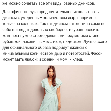
же можно сочетать все эти виды рваных джинсов.
Для офисного лука предпочтительнее использовать
джинсы с умеренным количеством дыр, например,
только на коленках. Так как джинсы такого типа сами по
себе выглядят довольно свободно, то уравновесить
комплект нужно строго деловыми предметами стиля:
рубашкой, лаконичным клатчем, пиджаком. Лучше всего
для официального образа подойдут джинсы с
минимальным количеством дыр и потёртостей. Фасон
может быть любой: и скинни, и мом, и клёш.