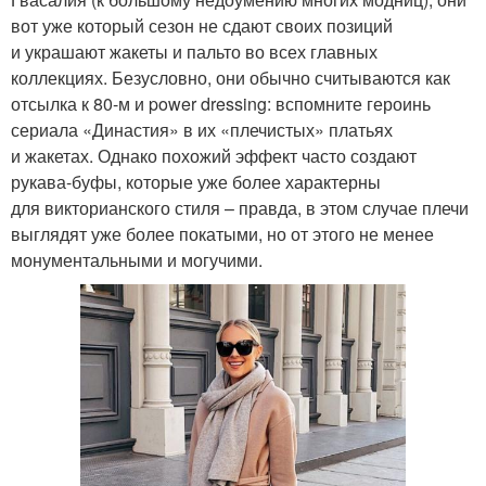
вот уже который сезон не сдают своих позиций
и украшают жакеты и пальто во всех главных
коллекциях. Безусловно, они обычно считываются как
отсылка к 80-м и power dressing: вспомните героинь
сериала «Династия» в их «плечистых» платьях
и жакетах. Однако похожий эффект часто создают
рукава-буфы, которые уже более характерны
для викторианского стиля – правда, в этом случае плечи
выглядят уже более покатыми, но от этого не менее
монументальными и могучими.