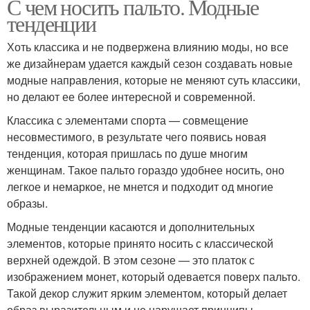
С чем носить пальто. Модные
тенденции
Хоть классика и не подвержена влиянию моды, но все
же дизайнерам удается каждый сезон создавать новые
модные направления, которые не меняют суть классики,
но делают ее более интересной и современной.
Классика с элементами спорта — совмещение
несовместимого, в результате чего появись новая
тенденция, которая пришлась по душе многим
женщинам. Такое пальто гораздо удобнее носить, оно
легкое и немаркое, не мнется и подходит од многие
образы.
Модные тенденции касаются и дополнительных
элементов, которые принято носить с классической
верхней одеждой. В этом сезоне — это платок с
изображением монет, который одевается поверх пальто.
Такой декор служит ярким элементом, который делает
образ выразительным и не нарушает принципы