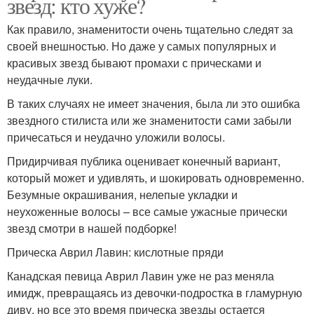
звезд: кто хуже?
Как правило, знаменитости очень тщательно следят за
своей внешностью. Но даже у самых популярных и
красивых звезд бывают промахи с прическами и
неудачные луки.
В таких случаях не имеет значения, была ли это ошибка
звездного стилиста или же знаменитости сами забыли
причесаться и неудачно уложили волосы.
Придирчивая публика оценивает конечный вариант,
который может и удивлять, и шокировать одновременно.
Безумные окрашивания, нелепые укладки и
неухоженные волосы – все самые ужасные прически
звезд смотри в нашей подборке!
Прическа Аврил Лавин: кислотные пряди
Канадская певица Аврил Лавин уже не раз меняла
имидж, превращаясь из девочки-подростка в гламурную
диву, но все это время прическа звезды остается