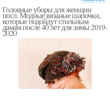
Головные уборы для женщин
Год для женщин
Береты для женщин
посл. Модные вязаные шапочки,
которые подойдут стильным
дамам после 40 лет для зимы 2019-
2020