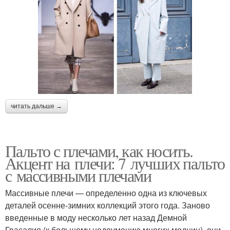
читать дальше →
Пальто с плечами, как носить.
Акцент на плечи: 7 лучших пальто
с массивными плечами
Массивные плечи — определенно одна из ключевых
деталей осенне-зимних коллекций этого года. Заново
введенные в моду несколько лет назад Демной
Гвасалия (к большому недоумению многих модниц), они