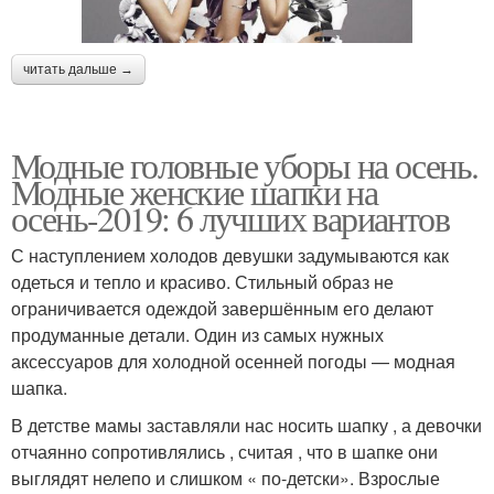
читать дальше →
Модные головные уборы на осень.
Модные женские шапки на
осень-2019: 6 лучших вариантов
С наступлением холодов девушки задумываются как
одеться и тепло и красиво. Стильный образ не
ограничивается одеждой завершённым его делают
продуманные детали. Один из самых нужных
аксессуаров для холодной осенней погоды — модная
шапка.
В детстве мамы заставляли нас носить шапку , а девочки
отчаянно сопротивлялись , считая , что в шапке они
выглядят нелепо и слишком « по-детски». Взрослые