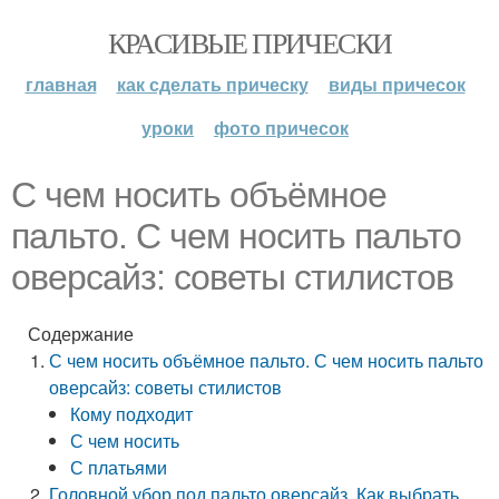
КРАСИВЫЕ ПРИЧЕСКИ
главная
как сделать прическу
виды причесок
уроки
фото причесок
С чем носить объёмное
пальто. С чем носить пальто
оверсайз: советы стилистов
Содержание
С чем носить объёмное пальто. С чем носить пальто
оверсайз: советы стилистов
Кому подходит
С чем носить
С платьями
Головной убор под пальто оверсайз. Как выбрать