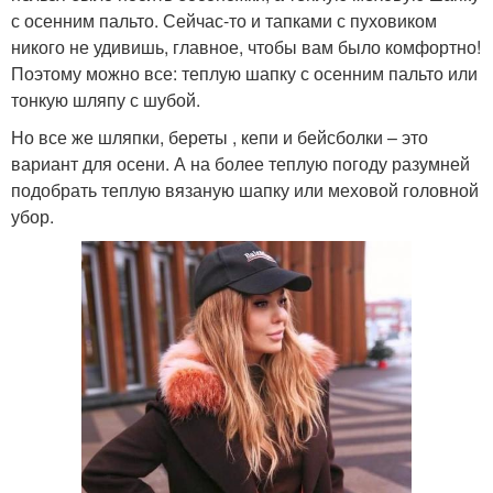
с осенним пальто. Сейчас-то и тапками с пуховиком
никого не удивишь, главное, чтобы вам было комфортно!
Поэтому можно все: теплую шапку с осенним пальто или
тонкую шляпу с шубой.
Но все же шляпки, береты , кепи и бейсболки – это
вариант для осени. А на более теплую погоду разумней
подобрать теплую вязаную шапку или меховой головной
убор.