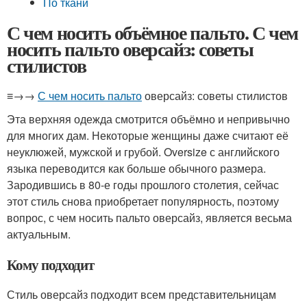
По ткани
С чем носить объёмное пальто. С чем
носить пальто оверсайз: советы
стилистов
≡→→
С чем носить пальто
оверсайз: советы стилистов
Эта верхняя одежда смотрится объёмно и непривычно
для многих дам. Некоторые женщины даже считают её
неуклюжей, мужской и грубой. Oversize с английского
языка переводится как больше обычного размера.
Зародившись в 80-е годы прошлого столетия, сейчас
этот стиль снова приобретает популярность, поэтому
вопрос, с чем носить пальто оверсайз, является весьма
актуальным.
Кому подходит
Стиль оверсайз подходит всем представительницам