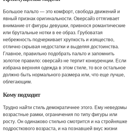
Большое пальто — это комфорт, свобода движений и
явный признак оригинальности. Оверсайз оттягивает
внимание от фигуры девушки, привнося романтические
или брутальные нотки в ее образ. Грубоватая
небрежность подчеркивает хрупкость и изящество,
отлично скрывая недостатки и выделяя достоинства.
Главное, правильно подобрать пальто и запомнить
золотое правило: оверсайз не терпит конкуренции. Если
избрана верхняя одежда в этом стиле, то все остальное
должно быть нормального размера или, что еще лучше,
облегающим.
Кому подходит
Трудно найти стиль демократичнее этого. Ему неведомы
возрастные рамки, ограничения по типу фигуры или
росту. Он одинаково стильно смотрится и на стройняшке
подросткового возраста, и на познавшей вкус жизни