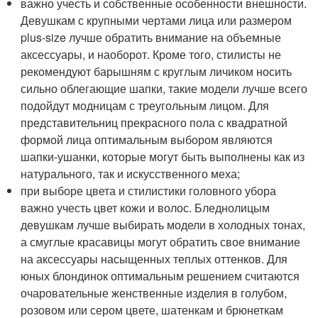
важно учесть и собственные особенности внешности.
Девушкам с крупными чертами лица или размером
plus-size лучше обратить внимание на объемные
аксессуары, и наоборот. Кроме того, стилисты не
рекомендуют барышням с круглым личиком носить
сильно облегающие шапки, такие модели лучше всего
подойдут модницам с треугольным лицом. Для
представительниц прекрасного пола с квадратной
формой лица оптимальным выбором являются
шапки-ушанки, которые могут быть выполнены как из
натурального, так и искусственного меха;
при выборе цвета и стилистики головного убора
важно учесть цвет кожи и волос. Бледнолицым
девушкам лучше выбирать модели в холодных тонах,
а смуглые красавицы могут обратить свое внимание
на аксессуары насыщенных теплых оттенков. Для
юных блондинок оптимальным решением считаются
очаровательные женственные изделия в голубом,
розовом или сером цвете, шатенкам и брюнеткам