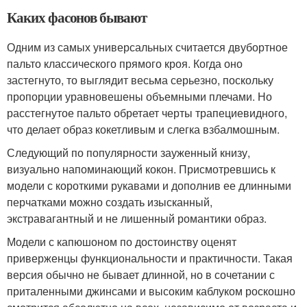
Каких фасонов бывают
Одним из самых универсальных считается двубортное
пальто классического прямого кроя. Когда оно
застегнуто, то выглядит весьма серьезно, поскольку
пропорции уравновешены объемными плечами. Но
расстегнутое пальто обретает черты трапециевидного,
что делает образ кокетливым и слегка взбалмошным.
Следующий по популярности зауженный книзу,
визуально напоминающий кокон. Присмотревшись к
модели с короткими рукавами и дополнив ее длинными
перчатками можно создать изысканный,
экстравагантный и не лишенный романтики образ.
Модели с капюшоном по достоинству оценят
приверженцы функциональности и практичности. Такая
версия обычно не бывает длинной, но в сочетании с
приталенными джинсами и высоким каблуком роскошно