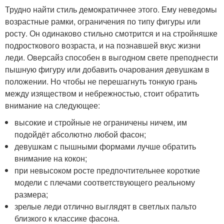
Трудно найти стиль демократичнее этого. Ему неведомы
возрастные рамки, ограничения по типу фигуры или
росту. Он одинаково стильно смотрится и на стройняшке
подросткового возраста, и на познавшей вкус жизни
леди. Оверсайз способен в выгодном свете преподнести
пышную фигуру или добавить очарования девушкам в
положении. Но чтобы не перешагнуть тонкую грань
между изяществом и небрежностью, стоит обратить
внимание на следующее:
высокие и стройные не ограничены ничем, им
подойдёт абсолютно любой фасон;
девушкам с пышными формами лучше обратить
внимание на кокон;
при невысоком росте предпочтительнее короткие
модели с плечами соответствующего реальному
размера;
зрелые леди отлично выглядят в светлых пальто
близкого к классике фасона.