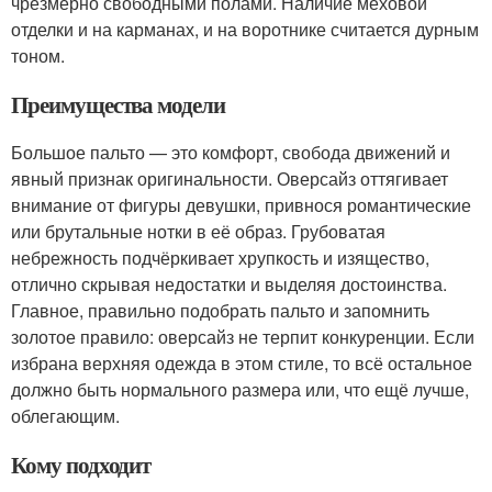
чрезмерно свободными полами. Наличие меховой
отделки и на карманах, и на воротнике считается дурным
тоном.
Преимущества модели
Большое пальто — это комфорт, свобода движений и
явный признак оригинальности. Оверсайз оттягивает
внимание от фигуры девушки, привнося романтические
или брутальные нотки в её образ. Грубоватая
небрежность подчёркивает хрупкость и изящество,
отлично скрывая недостатки и выделяя достоинства.
Главное, правильно подобрать пальто и запомнить
золотое правило: оверсайз не терпит конкуренции. Если
избрана верхняя одежда в этом стиле, то всё остальное
должно быть нормального размера или, что ещё лучше,
облегающим.
Кому подходит