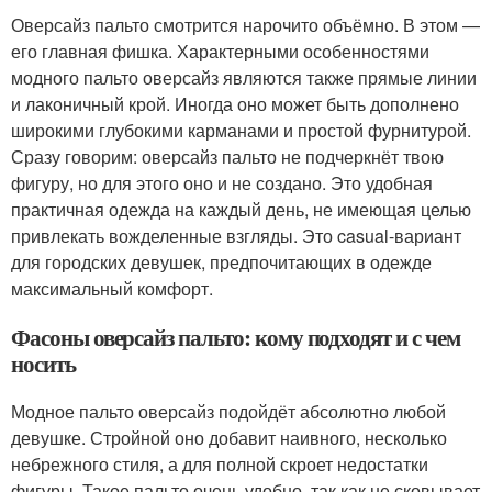
Оверсайз пальто смотрится нарочито объёмно. В этом —
его главная фишка. Характерными особенностями
модного пальто оверсайз являются также прямые линии
и лаконичный крой. Иногда оно может быть дополнено
широкими глубокими карманами и простой фурнитурой.
Сразу говорим: оверсайз пальто не подчеркнёт твою
фигуру, но для этого оно и не создано. Это удобная
практичная одежда на каждый день, не имеющая целью
привлекать вожделенные взгляды. Это casual-вариант
для городских девушек, предпочитающих в одежде
максимальный комфорт.
Фасоны оверсайз пальто: кому подходят и с чем
носить
Модное пальто оверсайз подойдёт абсолютно любой
девушке. Стройной оно добавит наивного, несколько
небрежного стиля, а для полной скроет недостатки
фигуры. Такое пальто очень удобно, так как не сковывает