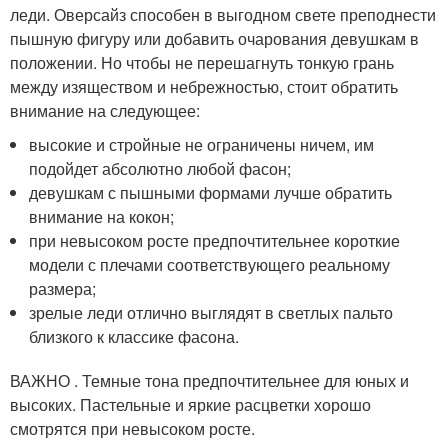
леди. Оверсайз способен в выгодном свете преподнести
пышную фигуру или добавить очарования девушкам в
положении. Но чтобы не перешагнуть тонкую грань
между изяществом и небрежностью, стоит обратить
внимание на следующее:
высокие и стройные не ограничены ничем, им
подойдет абсолютно любой фасон;
девушкам с пышными формами лучше обратить
внимание на кокон;
при невысоком росте предпочтительнее короткие
модели с плечами соответствующего реальному
размера;
зрелые леди отлично выглядят в светлых пальто
близкого к классике фасона.
ВАЖНО . Темные тона предпочтительнее для юных и
высоких. Пастельные и яркие расцветки хорошо
смотрятся при невысоком росте.