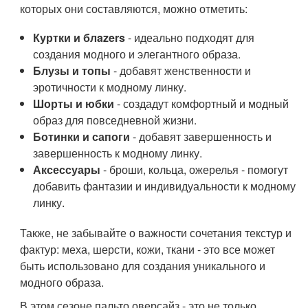
которых они составляются, можно отметить:
Куртки и блazers
- идеально подходят для
создания модного и элегантного образа.
Блузы и топы
- добавят женственности и
эротичности к модному линку.
Шорты и юбки
- создадут комфортный и модный
образ для повседневной жизни.
Ботинки и сапоги
- добавят завершенность и
завершенность к модному линку.
Аксессуары
- броши, кольца, ожерелья - помогут
добавить фантазии и индивидуальности к модному
линку.
Также, не забывайте о важности сочетания текстур и
фактур: меха, шерсти, кожи, ткани - это все может
быть использовано для создания уникального и
модного образа.
В этом сезоне пальто оверсайз - это не только