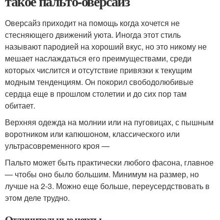
такое пальто-оверсайз
Оверсайз приходит на помощь когда хочется не
стесняющего движений уюта. Иногда этот стиль
называют пародией на хороший вкус, но это никому не
мешает наслаждаться его преимуществами, среди
которых числится и отсутствие привязки к текущим
модным тенденциям. Он покорил свободолюбивые
сердца еще в прошлом столетии и до сих пор там
обитает.
Верхняя одежда на молнии или на пуговицах, с пышным
воротником или капюшоном, классического или
ультрасовременного кроя —
Пальто может быть практически любого фасона, главное
— чтобы оно было большим. Минимум на размер, но
лучше на 2-3. Можно еще больше, переусердствовать в
этом деле трудно.
Отличительные черты