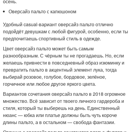
осень.
Оверсайз пальто с капюшоном
Удобный casual-вариант оверсайз пальто отлично
подойдёт девушкам с любой фигурой, особенно, если ты
предпочитаешь спортивный стиль в одежде.
Цвет оверсайз пальто может быть самым
разнообразным. С чёрным ты не прогадаешь. Но, если
желаешь привнести в повседневный образ изюминку и
превратить пальто в акцентный элемент лука, тогда
выбирай розовое, голубое, бордовое, зелёное,
горчичное или любое другое яркого цвета.
Вариантов сочетания оверсайз пальто в 2018 огромное
множество. Всё зависит от твоего личного гардероба и
стиля, который ты выберешь на день. Единственный
нюанс — юбка или платье должны быть чуть короче
длины пальто, а в остальном — свобода фантазии.