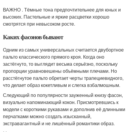
ВАЖНО . Тёмные тона предпочтительнее для юных и
высоких. Пастельные и яркие расцветки хорошо
смотрятся при невысоком росте.
Каких фасонов бывают
Одним из самых универсальных считается двубортное
пальто классического прямого кроя. Когда оно
застёгнуто, то выглядит весьма серьёзно, поскольку
пропорции уравновешены объёмными плечами. Но
расстёгнутое пальто обретает черты трапециевидного,
что делает образ кокетливым и слегка взбалмошным.
Следующий по популярности зауженный книзу фасон,
визуально напоминающий кокон. Присмотревшись к
модели с короткими рукавами и дополнив её длинными
перчатками можно создать изысканный,
экстравагантный и не лишённый романтики образ.