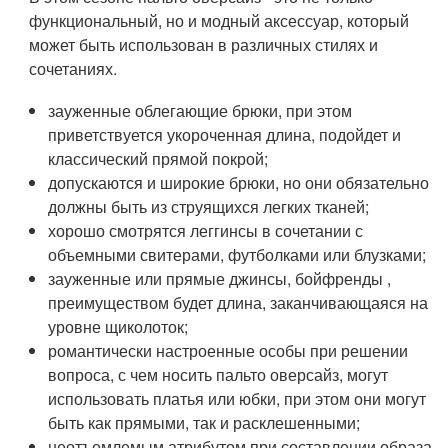
функциональный, но и модный аксессуар, который
может быть использован в различных стилях и
сочетаниях.
зауженные облегающие брюки, при этом
приветствуется укороченная длина, подойдет и
классический прямой покрой;
допускаются и широкие брюки, но они обязательно
должны быть из струящихся легких тканей;
хорошо смотрятся леггинсы в сочетании с
объемными свитерами, футболками или блузками;
зауженные или прямые джинсы, бойфренды ,
преимуществом будет длина, заканчивающаяся на
уровне щиколоток;
романтически настроенные особы при решении
вопроса, с чем носить пальто оверсайз, могут
использовать платья или юбки, при этом они могут
быть как прямыми, так и расклешенными;
неотъемлемым атрибутом при составлении образа