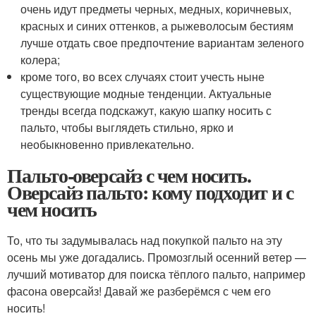
очень идут предметы черных, медных, коричневых,
красных и синих оттенков, а рыжеволосым бестиям
лучше отдать свое предпочтение вариантам зеленого
колера;
кроме того, во всех случаях стоит учесть ныне
существующие модные тенденции. Актуальные
тренды всегда подскажут, какую шапку носить с
пальто, чтобы выглядеть стильно, ярко и
необыкновенно привлекательно.
Пальто-оверсайз с чем носить.
Оверсайз пальто: кому подходит и с
чем носить
То, что ты задумывалась над покупкой пальто на эту
осень мы уже догадались. Промозглый осенний ветер —
лучший мотиватор для поиска тёплого пальто, например
фасона оверсайз! Давай же разберёмся с чем его
носить!