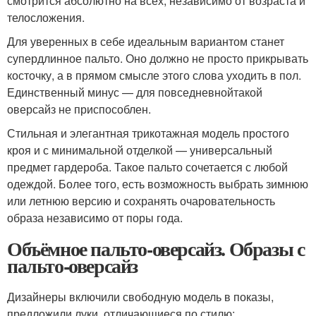
смотрится абсолютно на всех, независимо от возраста и
телосложения.
Для уверенных в себе идеальным вариантом станет
супердлинное пальто. Оно должно не просто прикрывать
косточку, а в прямом смысле этого слова уходить в пол.
Единственный минус — для повседневнойтакой
оверсайз не приспособлен.
Стильная и элегантная трикотажная модель простого
кроя и с минимальной отделкой — универсальный
предмет гардероба. Такое пальто сочетается с любой
одеждой. Более того, есть возможность выбрать зимнюю
или летнюю версию и сохранять очаровательность
образа независимо от поры года.
Объёмное пальто-оверсайз. Образы с
пальто-оверсайз
Дизайнеры включили свободную модель в показы,
предложили луки, отличающиеся по стилю: