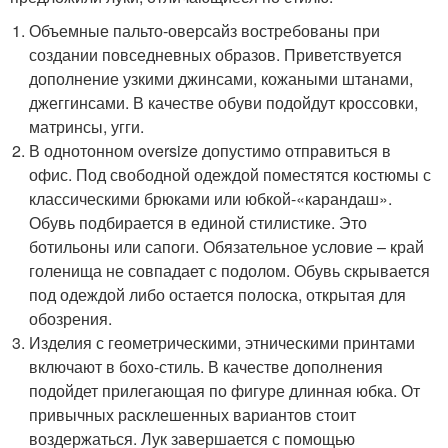
Объемные пальто-оверсайз востребованы при
создании повседневных образов. Приветствуется
дополнение узкими джинсами, кожаными штанами,
джеггинсами. В качестве обуви подойдут кроссовки,
матринсы, угги.
В однотонном oversize допустимо отправиться в
офис. Под свободной одеждой поместятся костюмы с
классическими брюками или юбкой-«карандаш».
Обувь подбирается в единой стилистике. Это
ботильоны или сапоги. Обязательное условие – край
голенища не совпадает с подолом. Обувь скрывается
под одеждой либо остается полоска, открытая для
обозрения.
Изделия с геометрическими, этническими принтами
включают в бохо-стиль. В качестве дополнения
подойдет прилегающая по фигуре длинная юбка. От
привычных расклешенных вариантов стоит
воздержаться. Лук завершается с помощью