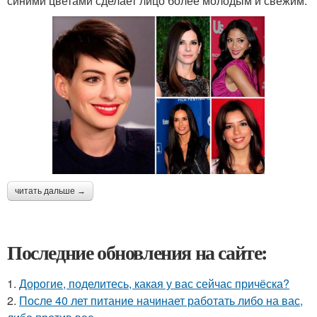
синими цветами сделает лицо более молодым и свежим.
читать дальше →
Последние обновления на сайте:
1.
Дорогие, поделитесь, какая у вас сейчас причёска?
2.
После 40 лет питание начинает работать либо на вас,