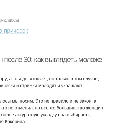
р-классы
о причесок
после 30: как выглядеть моложе
у, а то и десяток лет, но только в том случае,
рически и стрижки молодят и украшают.
лосы мы носим. Это не правило и не закон, а
кто не отменял, но все же большинство женщин
м более аккуратную укладку она выбирает», —
я Кокорина.