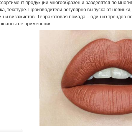
Ассортимент продукции многообразен и разделятся по многи
ка, текстуре. Производители регулярно выпускают новинк
н и визажистов. Терракотовая помада – один из трендов п
 нюансы ее применения.