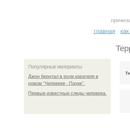
прическ
главная
как
Тер
Популярные материалы
Т
Джон бернтал в роли карателя в
новом "Человеке - Пауке".
Первые известные следы человека.