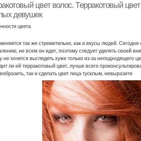
ракотовый цвет волос. Терракотовый цвет
лых девушек
нности цвета
меняется так же стремительно, как и вкусы людей. Сегодня
алению, не всем он идет, поэтому следует уделять своей в
у не хочется выглядеть хуже только из-за неподходящего цв
дит ли ей терракотовый цвет, лучше всего проконсультиро
реобразить, так и сделать цвет лица тусклым, невыразите