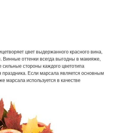
ицетворяет цвет выдержанного красного вина,
. Винные оттенки всегда выгодны в макияже,
 сильные стороны каждого цветотипа
я праздника. Если марсала является основным
же марсала используется в качестве