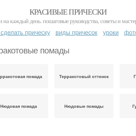
КРАСИВЫЕ ПРИЧЕСКИ
и на каждый день. пошаговые руководства, советы и масте
 сделать прическу
виды причесок
уроки
фот
ракотовые помады
ерракотовая помада
Терракотовый оттенок
Г
Нюдовая помада
Нюдовые помады
Г