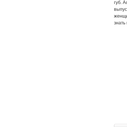
губ. 
выпус
женщи
знать