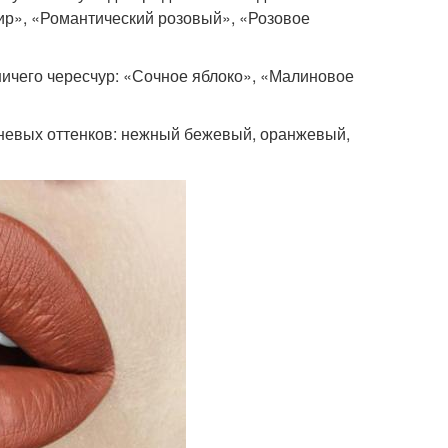
ир», «Романтический розовый», «Розовое
ничего чересчур: «Сочное яблоко», «Малиновое
невых оттенков: нежный бежевый, оранжевый,