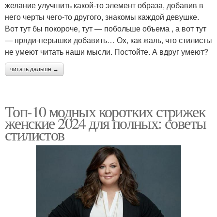
желание улучшить какой-то элемент образа, добавив в
него черты чего-то другого, знакомы каждой девушке.
Вот тут бы покороче, тут — побольше объема , а вот тут
— пряди-перышки добавить… Ох, как жаль, что стилисты
не умеют читать наши мысли. Постойте. А вдруг умеют?
читать дальше →
Топ-10 модных коротких стрижек
женские 2024 для полных: советы
стилистов