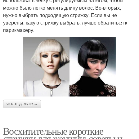
использовать челку с регулируемым натягом, чтобы
можно было легко менять длину волос. Во-вторых,
нужно выбрать подходящую стрижку. Если вы не
уверены, какую стрижку выбрать, лучше обратиться к
парикмахеру.
читать дальше →
Восхитительные короткие
стрижки для женщин: советы и