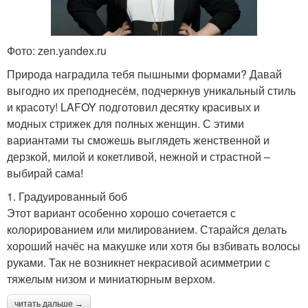
Фото: zen.yandex.ru
Природа наградила тебя пышными формами? Давай
выгодно их преподнесём, подчеркнув уникальный стиль
и красоту! LAFOY подготовил десятку красивых и
модных стрижек для полных женщин. С этими
вариантами ты сможешь выглядеть женственной и
дерзкой, милой и кокетливой, нежной и страстной –
выбирай сама!
1. Градуированный боб
Этот вариант особенно хорошо сочетается с
колорированием или милированием. Старайся делать
хороший начёс на макушке или хотя бы взбивать волосы
руками. Так не возникнет некрасивой асимметрии с
тяжелым низом и миниатюрным верхом.
читать дальше →