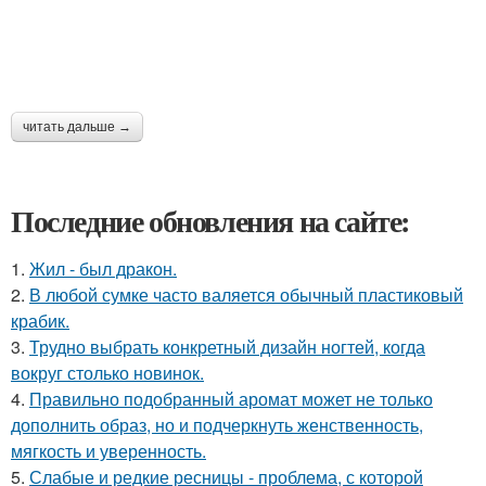
читать дальше →
Последние обновления на сайте:
1.
Жил - был дракон.
2.
В любой сумке часто валяется обычный пластиковый
крабик.
3.
Трудно выбрать конкретный дизайн ногтей, когда
вокруг столько новинок.
4.
Правильно подобранный аромат может не только
дополнить образ, но и подчеркнуть женственность,
мягкость и уверенность.
5.
Слабые и редкие ресницы - проблема, с которой