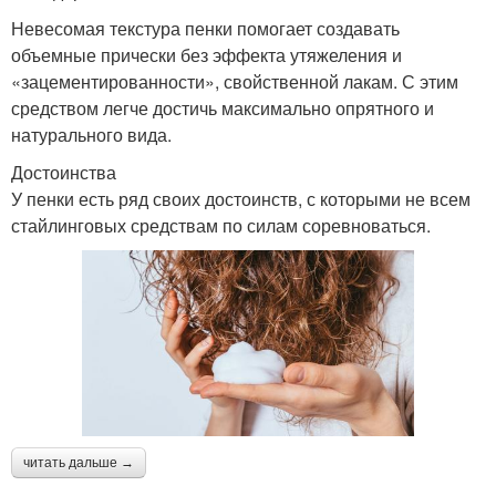
Невесомая текстура пенки помогает создавать
объемные прически без эффекта утяжеления и
«зацементированности», свойственной лакам. С этим
средством легче достичь максимально опрятного и
натурального вида.
Достоинства
У пенки есть ряд своих достоинств, с которыми не всем
стайлинговых средствам по силам соревноваться.
читать дальше →