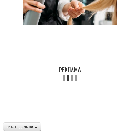
Гель для укладки
Укладочные средства
Средства для умывания
Пенка для укладки
Самостоятельная
Укладка на гель
укладка
Укладка на пенку
Укладка с помощью
читать дальше →