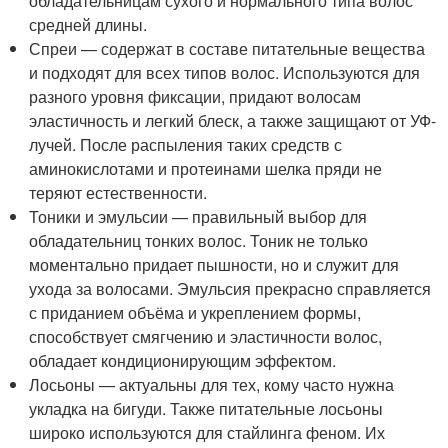
обладательницам сухого и нормального типа волос
средней длины.
Спреи — содержат в составе питательные вещества
и подходят для всех типов волос. Используются для
разного уровня фиксации, придают волосам
эластичность и легкий блеск, а также защищают от УФ-
лучей. После распыления таких средств с
аминокислотами и протеинами шелка пряди не
теряют естественности.
Тоники и эмульсии — правильный выбор для
обладательниц тонких волос. Тоник не только
моментально придает пышности, но и служит для
ухода за волосами. Эмульсия прекрасно справляется
с приданием объёма и укреплением формы,
способствует смягчению и эластичности волос,
обладает кондиционирующим эффектом.
Лосьоны — актуальны для тех, кому часто нужна
укладка на бигуди. Также питательные лосьоны
широко используются для стайлинга феном. Их