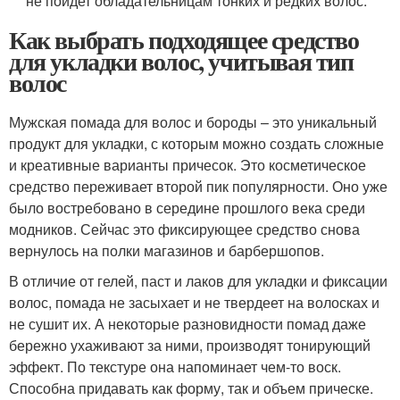
не пойдет обладательницам тонких и редких волос.
Как выбрать подходящее средство
для укладки волос, учитывая тип
волос
Мужская помада для волос и бороды – это уникальный
продукт для укладки, с которым можно создать сложные
и креативные варианты причесок. Это косметическое
средство переживает второй пик популярности. Оно уже
было востребовано в середине прошлого века среди
модников. Сейчас это фиксирующее средство снова
вернулось на полки магазинов и барбершопов.
В отличие от гелей, паст и лаков для укладки и фиксации
волос, помада не засыхает и не твердеет на волосках и
не сушит их. А некоторые разновидности помад даже
бережно ухаживают за ними, производят тонирующий
эффект. По текстуре она напоминает чем-то воск.
Способна придавать как форму, так и объем прическе.