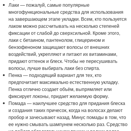
Лаки — пожалуй, самые популярные
многофункциональные средства для использования
на завершающем этапе укладки. Всем, кто пользуется
лаком можно рассчитывать на несколько степеней
фиксации от слабой до сверхсильной. Кроме этого,
лаки с бетаином, пантенолом, глицерином и
бензофеноном защищают волосы от внешних
воздействий, укрепляют и питают их витаминами,
придают оттенок и блеск. Чтобы не пересушивать
волосы, лучше выбирать лаки без спирта.
Пенка — подходящий вариант для тех, кто
предпочитает максимально естественную укладку.
Пенка отлично создает объём, выпрямляет или
фиксирует локоны, придает желаемую форму.
Помада — наилучшее средство для придания блеска
и создания таких причесок, когда на волосах делают
пробор и зачесывают назад. Минус помады в том, что
ее нужно смывать шампунем несколько раз. Средство