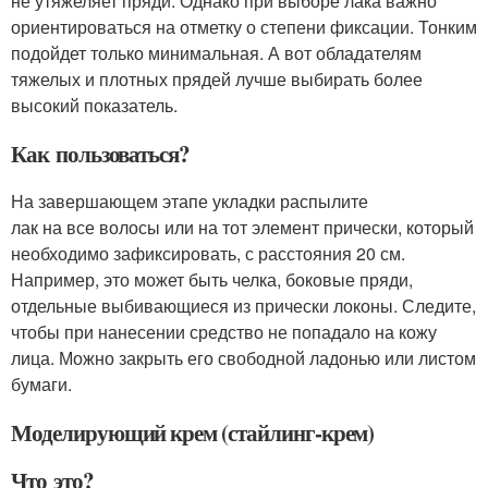
не утяжеляет пряди. Однако при выборе лака важно
ориентироваться на отметку о степени фиксации. Тонким
подойдет только минимальная. А вот обладателям
тяжелых и плотных прядей лучше выбирать более
высокий показатель.
Как пользоваться?
На завершающем этапе укладки распылите
лак на все волосы или на тот элемент прически, который
необходимо зафиксировать, с расстояния 20 см.
Например, это может быть челка, боковые пряди,
отдельные выбивающиеся из прически локоны. Следите,
чтобы при нанесении средство не попадало на кожу
лица. Можно закрыть его свободной ладонью или листом
бумаги.
Моделирующий крем (стайлинг-крем)
Что это?