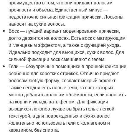
преимущество в том, что они придают волосам
прочности и объёма. Единственный минус —
недостаточно сильная фиксация прически. Лосьоны
наносят на сухие волосы.
Воск — лучший вариант моделирования прически,
долго держится на волосах. Есть воск с матирующим
и глянцевым эффектом, а также с функцией ухода.
Идеально подходит для вьющихся, сухих волос. Для
сильной фиксации воск смешивают с гелем.
Гели — безупречные помощники в прочной фиксации,
особенно для коротких стрижек. Отлично придают
волосам любую форму, создают мокрый эффект.
Также сегодня есть новые гели, за счет которых
можно добавить волосам объёмности, если наносить
на корни и укладывать феном. Для фиксации
вьющихся локонов лучше выбрать гель с легкой
текстурой, а для поврежденных и сухих волос
желательно использовать гели с коллагеном и
кератином, без спирта.