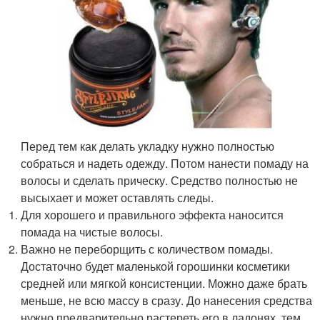
Перед тем как делать укладку нужно полностью
собраться и надеть одежду. Потом нанести помаду на
волосы и сделать прическу. Средство полностью не
высыхает и может оставлять следы.
Для хорошего и правильного эффекта наносится
помада на чистые волосы.
Важно не переборщить с количеством помады.
Достаточно будет маленькой горошинки косметики
средней или мягкой консистенции. Можно даже брать
меньше, не всю массу в сразу. До нанесения средства
нужно предварительно растереть его в ладонях, тем