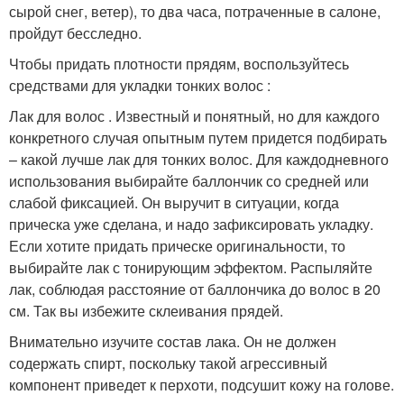
сырой снег, ветер), то два часа, потраченные в салоне,
пройдут бесследно.
Чтобы придать плотности прядям, воспользуйтесь
средствами для укладки тонких волос :
Лак для волос . Известный и понятный, но для каждого
конкретного случая опытным путем придется подбирать
– какой лучше лак для тонких волос. Для каждодневного
использования выбирайте баллончик со средней или
слабой фиксацией. Он выручит в ситуации, когда
прическа уже сделана, и надо зафиксировать укладку.
Если хотите придать прическе оригинальности, то
выбирайте лак с тонирующим эффектом. Распыляйте
лак, соблюдая расстояние от баллончика до волос в 20
см. Так вы избежите склеивания прядей.
Внимательно изучите состав лака. Он не должен
содержать спирт, поскольку такой агрессивный
компонент приведет к перхоти, подсушит кожу на голове.