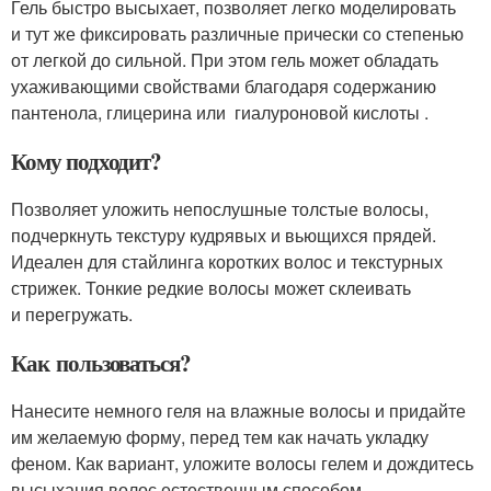
Гель быстро высыхает, позволяет легко моделировать
и тут же фиксировать различные прически со степенью
от легкой до сильной. При этом гель может обладать
ухаживающими свойствами благодаря содержанию
пантенола, глицерина или гиалуроновой кислоты .
Кому подходит?
Позволяет уложить непослушные толстые волосы,
подчеркнуть текстуру кудрявых и вьющихся прядей.
Идеален для стайлинга коротких волос и текстурных
стрижек. Тонкие редкие волосы может склеивать
и перегружать.
Как пользоваться?
Нанесите немного геля на влажные волосы и придайте
им желаемую форму, перед тем как начать укладку
феном. Как вариант, уложите волосы гелем и дождитесь
высыхания волос естественным способом.