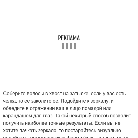
Соберите волосы в хвост на затылке, если у вас есть
челка, то ее заколите ее. Подойдите к зеркалу, и
обведите в отражении ваше лицо помадой или
карандашом для глаз. Такой нехитрый способ позволит
получить наиболее точные результаты. Если вы не
хотите пачкать зеркало, то постарайтесь визуально
подобрать геометрическую форму (круг, квадрат, овал,