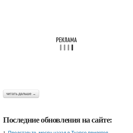
читать дальше →
Последние обновления на сайте:
1.
Представьте, месяц назад в Туапсе прилетел