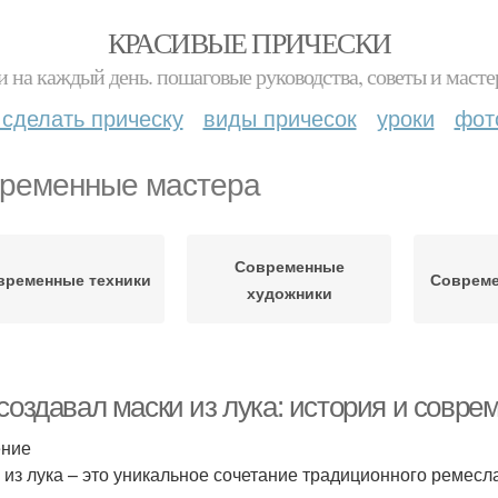
КРАСИВЫЕ ПРИЧЕСКИ
и на каждый день. пошаговые руководства, советы и масте
 сделать прическу
виды причесок
уроки
фот
ременные мастера
Современные
временные техники
Совреме
художники
создавал маски из лука: история и совре
ение
 из лука – это уникальное сочетание традиционного ремесл