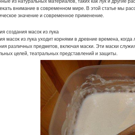
нные из натуральных материалов, таких как лук и другие р
екать внимание в современном мире. В этой статье мы рассм
ическое значение и современное применение.
ия создания масок из лука
ия масок из лука уходит корнями в древние времена, когд
ния различных предметов, включая маски. Эти маски служил
льных целей, театральных представлений и защиты.