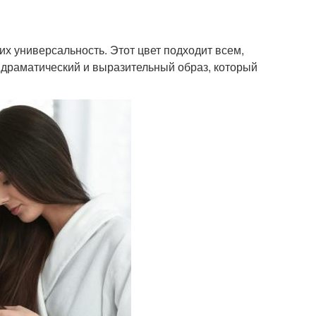
х универсальность. Этот цвет подходит всем,
т драматический и выразительный образ, который