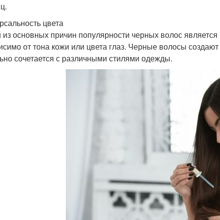
ц.
рсальность цвета
 из основных причин популярности черных волос является и
исимо от тона кожи или цвета глаз. Черные волосы создаю
ьно сочетается с различными стилями одежды.