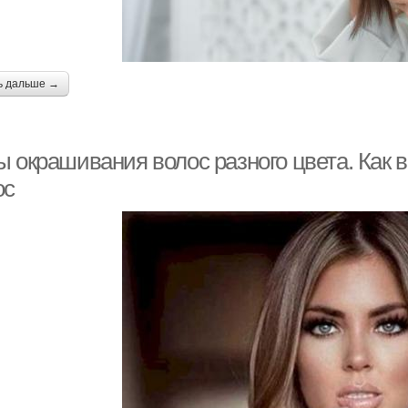
ь дальше →
ы окрашивания волос разного цвета. Как 
ос