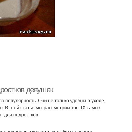
дростков девушек
ю популярность. Они не только удобны в уходе,
ю. В этой статье мы рассмотрим топ-10 самых
т для подростков.
ает природную красоту лица. Ее отличаете