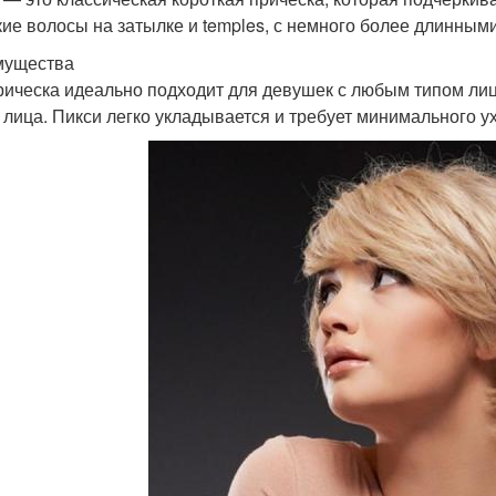
кие волосы на затылке и temples, с немного более длинным
мущества
рическа идеально подходит для девушек с любым типом лиц
 лица. Пикси легко укладывается и требует минимального у