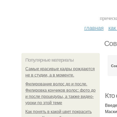
прическ
главная
как
Сов
Популярные материалы
Со
Самые красивые кадры рождаются
не в студии, а в моменте.
Филирование волос до и после.
Филировка кончиков волос: фото до
Кто 
и после процедуры, а также видео-
уроки по этой теме
Введ
Маски
Как понять в какой цвет покрасить