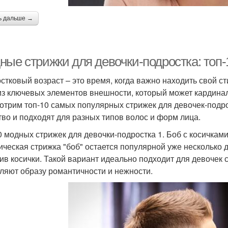
ь дальше →
ные стрижки для девочки-подростка: топ
стковый возраст – это время, когда важно находить свой с
из ключевых элементов внешности, который может кардинал
отрим топ-10 самых популярных стрижек для девочек-подро
тво и подходят для разных типов волос и форм лица.
0 модных стрижек для девочки-подростка 1. Боб с косичкам
ическая стрижка "боб" остается популярной уже несколько 
ив косички. Такой вариант идеально подходит для девочек 
ляют образу романтичности и нежности.