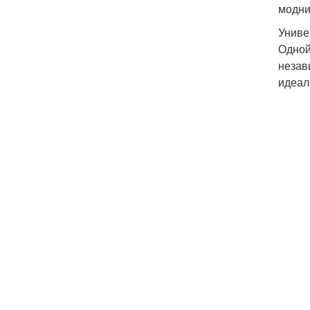
модни
Униве
Одной
незав
идеал