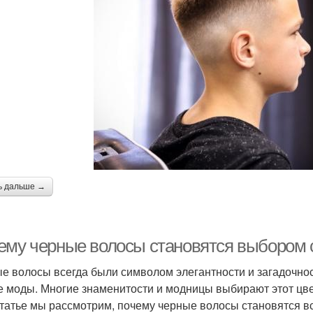
ь дальше →
ему черные волосы становятся выбором
е волосы всегда были символом элегантности и загадочнос
е моды. Многие знаменитости и модницы выбирают этот цве
статье мы рассмотрим, почему черные волосы становятся 