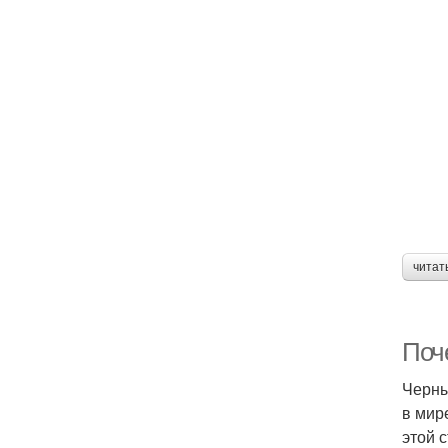
читат
Поч
Черны
в мир
этой 