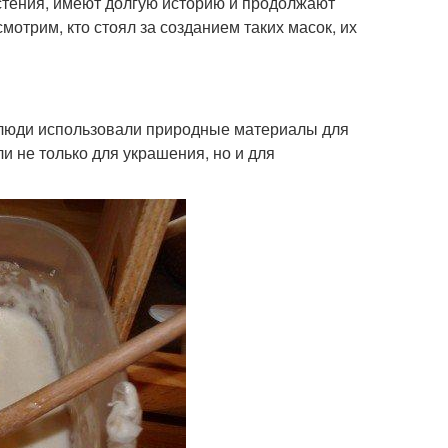
астения, имеют долгую историю и продолжают
отрим, кто стоял за созданием таких масок, их
а люди использовали природные материалы для
и не только для украшения, но и для