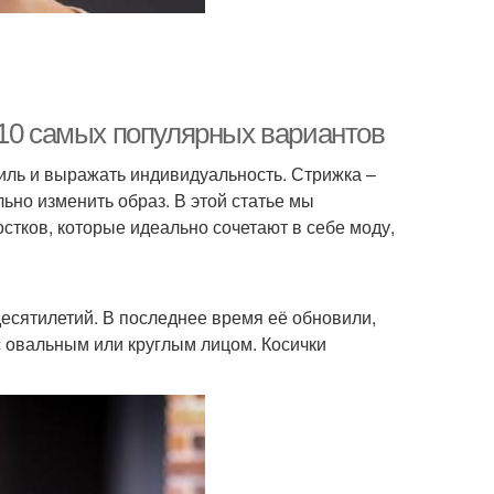
-10 самых популярных вариантов
тиль и выражать индивидуальность. Стрижка –
ьно изменить образ. В этой статье мы
стков, которые идеально сочетают в себе моду,
и
десятилетий. В последнее время её обновили,
с овальным или круглым лицом. Косички