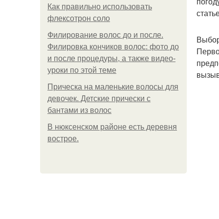
погод
Как правильно использовать
стать
флексотрон соло
Филирование волос до и после.
Выбор
Филировка кончиков волос: фото до
Перво
и после процедуры, а также видео-
предп
уроки по этой теме
вызыв
Прическа на маленькие волосы для
девочек. Детские прически с
бантами из волос
В нюксенском районе есть деревня
вострое.