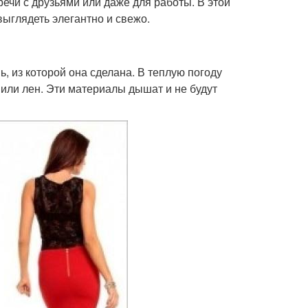
речи с друзьями или даже для работы. В этой
выглядеть элегантно и свежо.
ь, из которой она сделана. В теплую погоду
 или лен. Эти материалы дышат и не будут