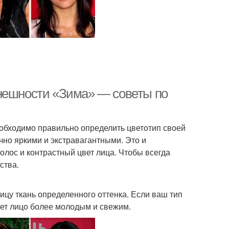
внешности «Зима» — советы по
еобходимо правильно определить цветотип своей
чно яркими и экстравагантными. Это и
олос и контрастный цвет лица. Чтобы всегда
ства.
ицу ткань определенного оттенка. Если ваш тип
ает лицо более молодым и свежим.