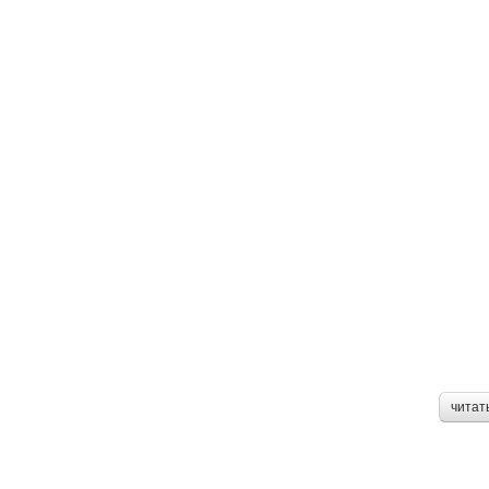
читат