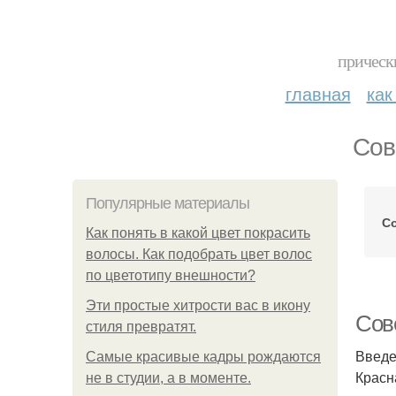
прическ
главная
как
Сов
Популярные материалы
С
Как понять в какой цвет покрасить
волосы. Как подобрать цвет волос
по цветотипу внешности?
Эти простые хитрости вас в икону
Сове
стиля превратят.
Введ
Самые красивые кадры рождаются
Красн
не в студии, а в моменте.