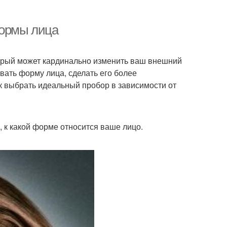
формы лица
торый может кардинально изменить ваш внешний
ать форму лица, сделать его более
к выбрать идеальный пробор в зависимости от
 к какой форме относится ваше лицо.