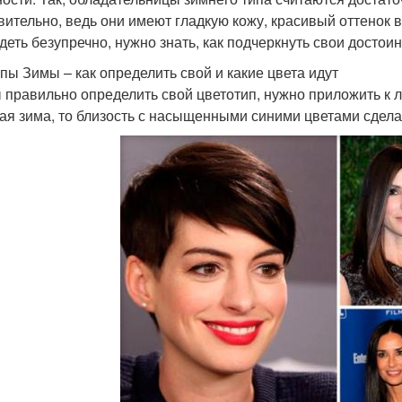
вительно, ведь они имеют гладкую кожу, красивый оттенок в
деть безупречно, нужно знать, как подчеркнуть свои достоин
пы Зимы – как определить свой и какие цвета идут
 правильно определить свой цветотип, нужно приложить к л
тая зима, то близость с насыщенными синими цветами сдел