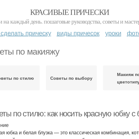
КРАСИВЫЕ ПРИЧЕСКИ
и на каждый день. пошаговые руководства, советы и масте
 сделать прическу
виды причесок
уроки
фот
еты по макияжу
Макияж п
оветы по стилю
Советы по выбору
цветотип
ты по стилю: как носить красную юбку с 
ение
ая юбка и белая блузка — это классическая комбинация, ко