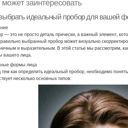
 может заинтересовать
 выбрать идеальный пробор для вашей 
ение
р — это не просто деталь прически, а важный элемент, ко
Правильно выбранный пробор может визуально скорректиров
ничным и выразительным. В этой статье мы рассмотрим, ка
 вашего лица.
вные формы лица
 тем как определить идеальный пробор, необходимо понять,
твует несколько основных типов: