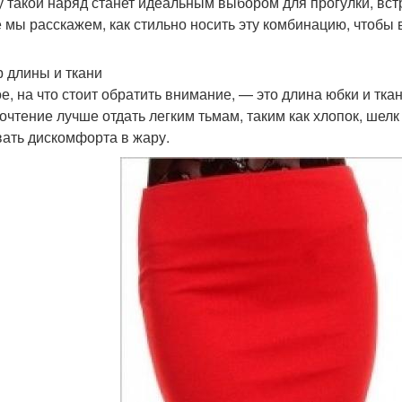
у такой наряд станет идеальным выбором для прогулки, вст
е мы расскажем, как стильно носить эту комбинацию, чтобы 
 длины и ткани
е, на что стоит обратить внимание, — это длина юбки и ткан
очтение лучше отдать легким тьмам, таким как хлопок, шелк
ать дискомфорта в жару.