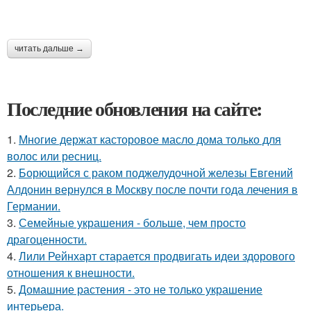
читать дальше →
Последние обновления на сайте:
1.
Многие держат касторовое масло дома только для
волос или ресниц.
2.
Борющийся с раком поджелудочной железы Евгений
Алдонин вернулся в Москву после почти года лечения в
Германии.
3.
Семейные украшения - больше, чем просто
драгоценности.
4.
Лили Рейнхарт старается продвигать идеи здорового
отношения к внешности.
5.
Домашние растения - это не только украшение
интерьера.