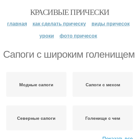
КРАСИВЫЕ ПРИЧЕСКИ
главная
как сделать прическу
виды причесок
уроки
фото причесок
Сапоги с широким голенищем
Модные сапоги
Сапоги с мехом
Северные сапоги
Голенище с чем
Показать все