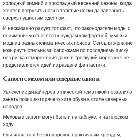
холодный зимний и прохладный весенний сезоны, когда
хочется погрузить ноги в толстые носки да завернуть
сверху пушистым одеялом.
И несказанно радует тот факт, что законодатели моды с
пониманием относятся к нуждам комфортной зимовки
модниц разных климатических поясов. Сегодня желание
козырнуть стильными сапожками по последнему писку
без риска отморожения даже в трескучий мороз уже не
представляется идей из раздела фантастики.
Сапоги с мехом или северные сапоги
Увлечение дизайнеров этнической тематикой позволило
занять позицию горячего хита обуви в стиле северных
народов.
Меховые сапоги могут быть и на каблуке, и на плоском
ходу.
Они являются безоговорочно практичным трендом,