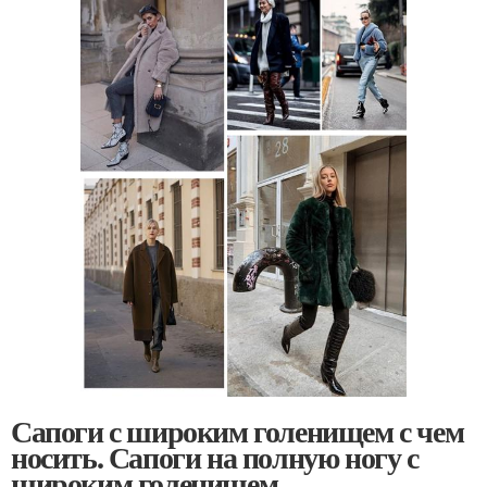
Сапоги с широким голенищем с чем
носить. Сапоги на полную ногу с
широким голенищем