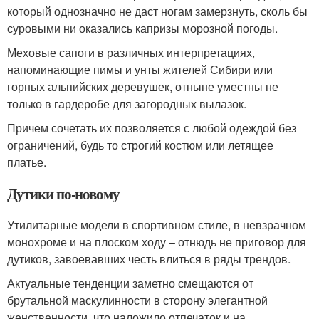
который однозначно не даст ногам замерзнуть, сколь бы
суровыми ни оказались капризы морозной погоды.
Меховые сапоги в различных интерпретациях,
напоминающие пимы и унты жителей Сибири или
горных альпийских деревушек, отныне уместны не
только в гардеробе для загородных вылазок.
Причем сочетать их позволяется с любой одеждой без
ограничений, будь то строгий костюм или летящее
платье.
Дутики по-новому
Утилитарные модели в спортивном стиле, в невзрачном
монохроме и на плоском ходу – отнюдь не приговор для
дутиков, завоевавших честь влиться в ряды трендов.
Актуальные тенденции заметно смещаются от
брутальной маскулинности в сторону элегантной
женственности, что наложило отпечаток и на