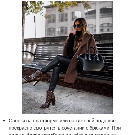
Сапоги на платформе или на тяжелой подошве
прекрасно смотрятся в сочетании с брюками. При
полных бедрах комбинация юбки с сапогами на