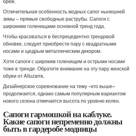
брюк.
Отличительная особенность модных сапог нынешней
зимы – прямые свободные раструбы. Cапоги с
широкими голенищами основной тренд года.
Чтобы красоваться в беспрецедентно трендовой
обновке, следует приобрести пару с квадратными
носами и щедрым металлическим декором.
Хотя сапоги с широким голенищем и острыми носами
тоже в тренде. Обратите внимание на эту пару женской
обуви от Altuzarra.
Дизайнерское соревнование на тему «кто выше»
продолжается, однако самым популярным вариантом
нового сезона отмечается высота по уровню колен.
Сапоги гармошкой на каблуке.
Какие сапоги непременно должны
быть в гардеробе модницы