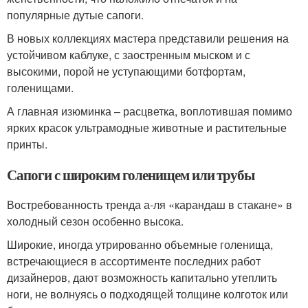
популярные дутые сапоги.
В новых коллекциях мастера представили решения на
устойчивом каблуке, с заостренным мыском и с
высокими, порой не уступающими ботфортам,
голенищами.
А главная изюминка – расцветка, воплотившая помимо
ярких красок ультрамодные животные и растительные
принты.
Сапоги с широким голенищем или трубы
Востребованность тренда а-ля «карандаш в стакане» в
холодный сезон особенно высока.
Широкие, иногда утрированно объемные голенища,
встречающиеся в ассортименте последних работ
дизайнеров, дают возможность капитально утеплить
ноги, не волнуясь о подходящей толщине колготок или