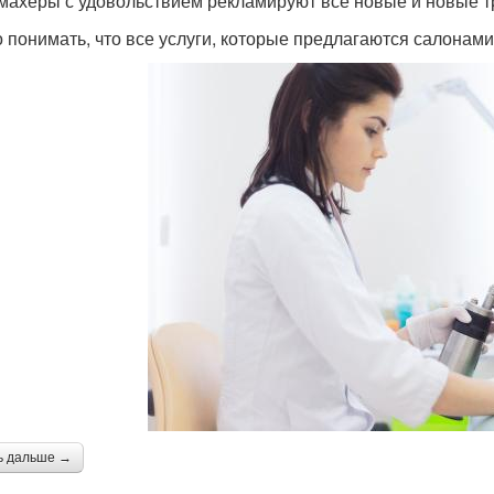
махеры с удовольствием рекламируют все новые и новые т
 понимать, что все услуги, которые предлагаются салонами
ь дальше →