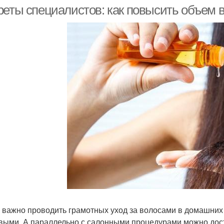
реты специалистов: как повысить объем 
Салонная услуга
 важно проводить грамотных уход за волосами в домашних у
выми. А параллельно с салонными процедурами можно дост