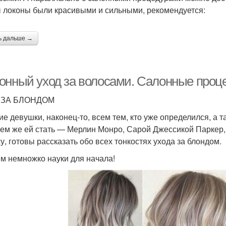
 локоны были красивыми и сильными, рекомендуется:
ь дальше →
онный уход за волосами. Салонные проце
 ЗА БЛОНДОМ
ие девушки, наконец-то, всем тем, кто уже определился, а 
 кем же ей стать — Мерлин Монро, Сарой Джессикой Паркер,
ху, готовы рассказать обо всех тонкостях ухода за блондом.
м немножко науки для начала!