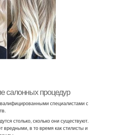
ие салонных процедур
 квалифицированными специалистами с
тв.
утся столько, сколько они существуют.
т вредными, в то время как стилисты и