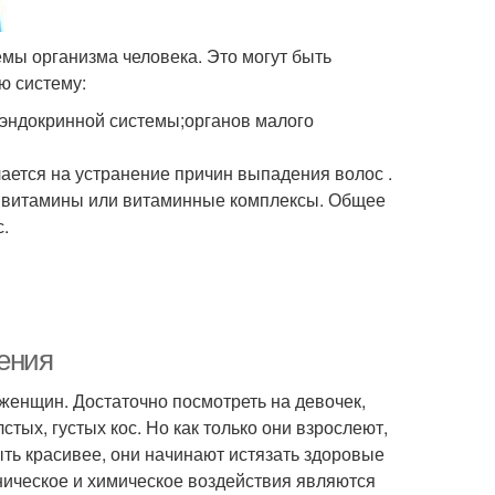
мы организма человека. Это могут быть
ю систему:
;эндокринной системы;органов малого
ается на устранение причин выпадения волос .
 витамины или витаминные комплексы. Общее
.
чения
женщин. Достаточно посмотреть на девочек,
ых, густых кос. Но как только они взрослеют,
ть красивее, они начинают истязать здоровые
ническое и химическое воздействия являются