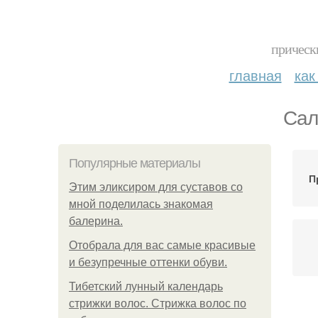
прическ
главная
как
Сал
Популярные материалы
П
Этим эликсиром для суставов со
мной поделилась знакомая
балерина.
Отобрала для вас самые красивые
и безупречные оттенки обуви.
Тибетский лунный календарь
стрижки волос. Стрижка волос по
Ин