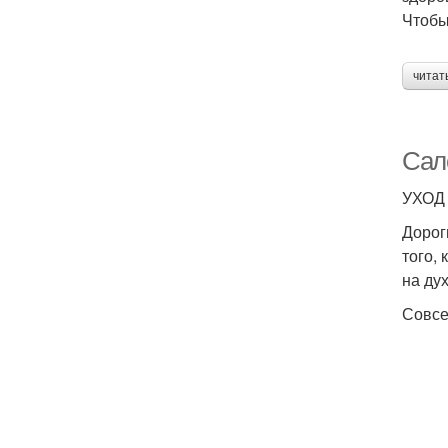
Чтобы
читат
Сал
УХОД
Дорог
того,
на ду
Совсе