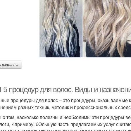
ь дальше →
-5 процедур для волос. Виды и назначен
ные процедуры для волос – это процедуры, оказываемые
нением разных техник, методик и профессиональных средс
 о том, насколько полезны и необходимы эти процедуры вед
логи, к примеру, бОльшую часть предлагаемых услуг считаю