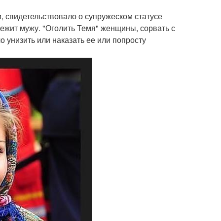
, свидетельствовало о супружеском статусе
ежит мужу. "Оголить Темя" женщины, сорвать с
о унизить или наказать ее или попросту