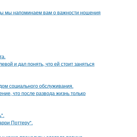
ды мы напоминаем вам о важности ношения
та.
вой и дал понять, что ей стоит заняться
 дом социального обслуживания.
ние, что после развода жизнь только
".
арри Поттеру".