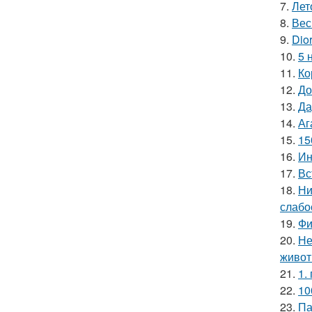
7.
Лет
8.
Вес
9.
Dio
10.
5 
11.
Ко
12.
До
13.
Да
14.
Аг
15.
15
16.
Ин
17.
Вс
18.
Ни
слабо
19.
Фи
20.
Не
живот
21.
1.
22.
10
23.
Па