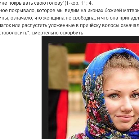
не покрывать свою голову"(1-кор. 11; 4.
ное покрывало, которое мы видим на иконах божией матери
ны, означало, что женщина не свободна, и что она принадл
латок или распустить уложенные в причёску волосы означал
стоволосить", смертельно оскорбить