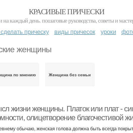
КРАСИВЫЕ ПРИЧЕСКИ
и на каждый день. пошаговые руководства, советы и масте
 сделать прическу
виды причесок
уроки
фот
ские женщины
нщина по мнению
Женщина без семьи
сл жизни женщины. Платок или плат - си
омности, олицетворение благочестивой ж
евнему обычаю, женская голова должна быть всегда покрыт