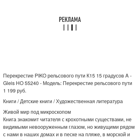
Перекрестие PIKO рельсового пути К15 15 градусов A -
Gleis HO 55240 - Модель: Перекрестие рельсового пути
1 199 руб.
Книги / Детские книги / Художественная литература
Живой мир под микроскопом
Книга знакомит читателя с крохотными существами, не
видимыми невооруженным глазом, но живущими рядом
с нами в наших домах и в песке на пляже, в морской и