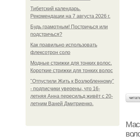
Тибетский календарь.
Рекомендации на 7 августа 2026 г.
Будь грамотным! Постричься или
подстричься?
Как правильно использовать
флексотрон соло
Модные стрижки для тонких волос.
Короткие стрижки для тонких волос
"Отпустили Жить к Возлюбленному"
- подписчики уверены, что 16-
летняя Анна пересильд живёт с 20-
читат
летним Ваней Дмитриенко.
Мас
вол