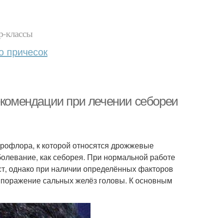
р-классы
о причесок
Рекомендации при лечении себореи
крофлора, к которой относятся дрожжевые
болевание, как себорея. При нормальной работе
ст, однако при наличии определённых факторов
т поражение сальных желёз головы. К основным