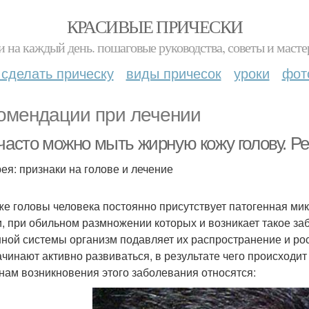
КРАСИВЫЕ ПРИЧЕСКИ
и на каждый день. пошаговые руководства, советы и масте
 сделать прическу
виды причесок
уроки
фот
омендации при лечении
 часто можно мыть жирную кожу голову. 
ея: признаки на голове и лечение
же головы человека постоянно присутствует патогенная ми
и, при обильном размножении которых и возникает такое за
ной системы организм подавляет их распространение и ро
ачинают активно развиваться, в результате чего происходи
нам возникновения этого заболевания относятся: