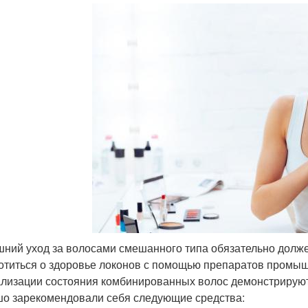
ний уход за волосами смешанного типа обязательно долже
отиться о здоровье локонов с помощью препаратов промыш
лизации состояния комбинированных волос демонстрируют
о зарекомендовали себя следующие средства: