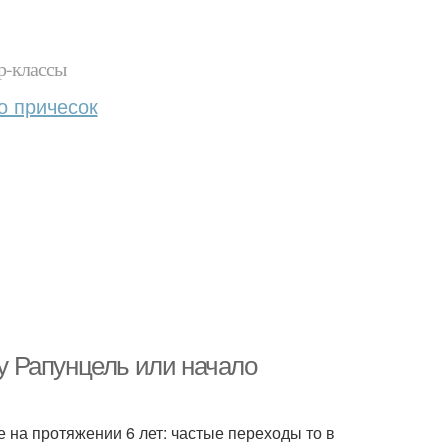
р-классы
о причесок
 у Рапунцель или начало
 на протяжении 6 лет: частые переходы то в