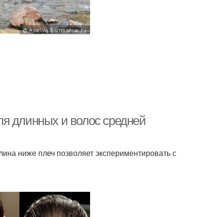
я длинных и волос средней
лина ниже плеч позволяет экспериментировать с