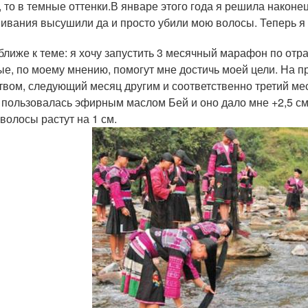
, то в темные оттенки.В январе этого года я решила наконец
ивания высушили да и просто убили мою волосы. Теперь я и
 ближе к теме: я хочу запустить 3 месячный марафон по отр
ые, по моему мнению, помогут мне достичь моей цели. На п
твом, следующий месяц другим и соответственно третий ме
 пользовалась эфирным маслом Бей и оно дало мне +2,5 см
 волосы растут на 1 см.