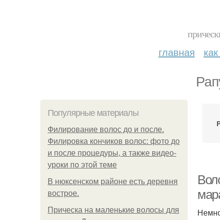
прическ
главная
как
Рап
Популярные материалы
Филирование волос до и после.
Филировка кончиков волос: фото до
и после процедуры, а также видео-
уроки по этой теме
Воло
В нюксенском районе есть деревня
мар
вострое.
Прическа на маленькие волосы для
Немно