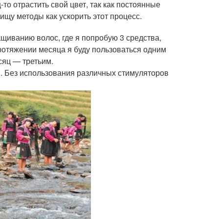
-то отрастить свой цвет, так как постоянные
щу методы как ускорить этот процесс.
ащиванию волос, где я попробую 3 средства,
ротяжении месяца я буду пользоваться одним
сяц — третьим.
. Без использования различных стимуляторов