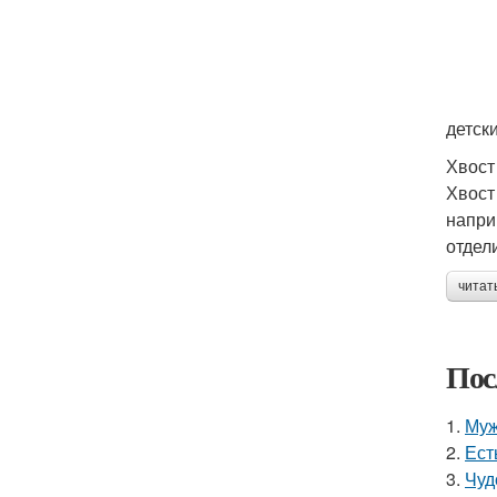
детск
Хвост
Хвост
напри
отдел
читат
Пос
1.
Муж
2.
Ест
3.
Чуд