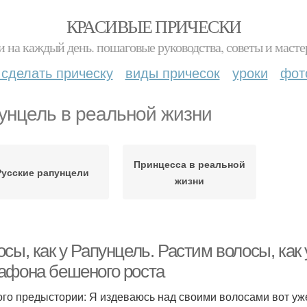
КРАСИВЫЕ ПРИЧЕСКИ
и на каждый день. пошаговые руководства, советы и масте
 сделать прическу
виды причесок
уроки
фот
унцель в реальной жизни
Принцесса в реальной
Русские рапунцели
жизни
сы, как у Рапунцель. Растим волосы, как
афона бешеного роста
го предыстории: Я издеваюсь над своими волосами вот уже