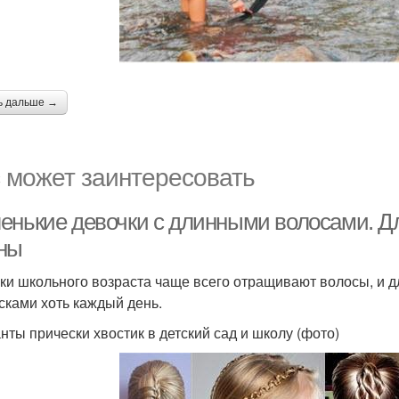
ь дальше →
 может заинтересовать
енькие девочки с длинными волосами. Дл
ны
ки школьного возраста чаще всего отращивают волосы, и д
сками хоть каждый день.
нты прически хвостик в детский сад и школу (фото)