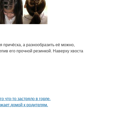
я причёска, а разнообразить её можно,
епив его прочной резинкой. Наверху хвоста
о что-то застряло в горле.
зжает домой к родителям.