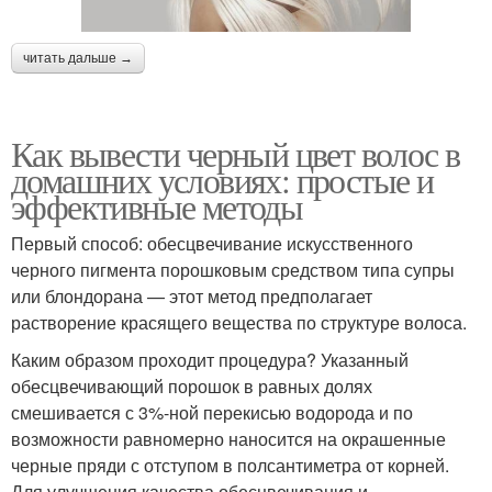
читать дальше →
Как вывести черный цвет волос в
домашних условиях: простые и
эффективные методы
Первый способ: обесцвечивание искусственного
черного пигмента порошковым средством типа супры
или блондорана — этот метод предполагает
растворение красящего вещества по структуре волоса.
Каким образом проходит процедура? Указанный
обесцвечивающий порошок в равных долях
смешивается с 3%-ной перекисью водорода и по
возможности равномерно наносится на окрашенные
черные пряди с отступом в полсантиметра от корней.
Для улучшения качества обесцвечивания и