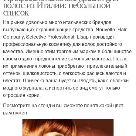
волос из Италии: небольшой
список
На рынке довольно много итальянских брендов,
выпускающих окрашивающие средства. Nouvelle, Hair
Company, Selective Professional, Lisap производят
профессиональную косметику для волос достойного
качества. Именно этим торговым маркам в большинстве
своем отдают предпочтение салонные мастера. После
их применения локоны приобретают привлекательный
оттенок, шелковистость, с легкостью расчесываются и
блестят. Прическа ваша будет выглядеть, как с обложки
модного журнала, а испортить ее вид смогут только
отросшие корни.
Посмотрите на стенд и вы сможете понятькакой цвет
вам нужен