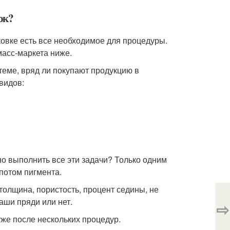
ок?
овке есть все необходимое для процедуры.
масс-маркета ниже.
 теме, вряд ли покупают продукцию в
видов:
но выполнить все эти задачи? Только одним
потом пигмента.
толщина, пористость, процент седины, не
аши пряди или нет.
⇨
уже после нескольких процедур.