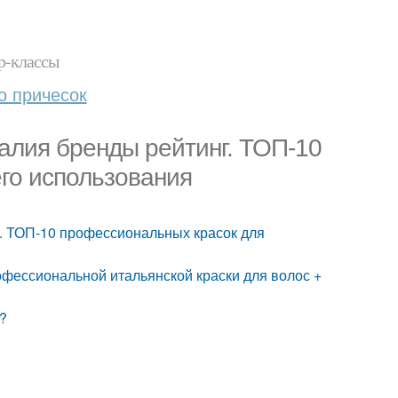
р-классы
о причесок
алия бренды рейтинг. ТОП-10
го использования
. ТОП-10 профессиональных красок для
офессиональной итальянской краски для волос +
?