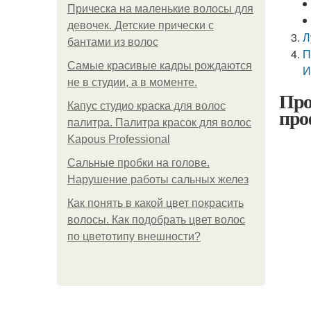
Прическа на маленькие волосы для
девочек. Детские прически с
Л
бантами из волос
П
Самые красивые кадры рождаются
И
не в студии, а в моменте.
Про
Капус студио краска для волос
про
палитра. Палитра красок для волос
Kapous Professional
Сальные пробки на голове.
Нарушение работы сальных желез
Как понять в какой цвет покрасить
волосы. Как подобрать цвет волос
по цветотипу внешности?