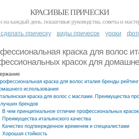
КРАСИВЫЕ ПРИЧЕСКИ
и на каждый день. пошаговые руководства, советы и масте
 сделать прическу
виды причесок
уроки
фот
фессиональная краска для волос ит
фессиональных красок для домашне
ержание
рофессиональная краска для волос италия бренды рейтинг
омашнего использования
тальянская краска для волос с маслами. Преимущества пр
 лучших брендов
В чем принципиальное отличие профессиональных красок
Преимущества итальянского качества
Качество подтвержденное временем и специалистами
Хорошая стойкость