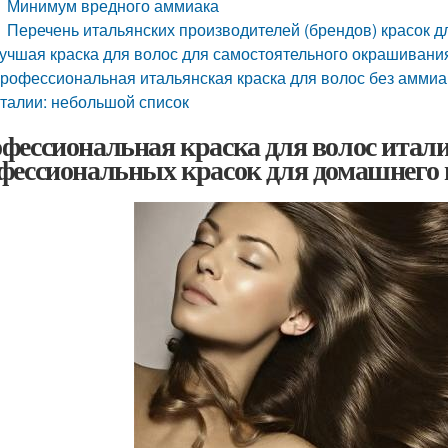
Минимум вредного аммиака
Перечень итальянских производителей (брендов) красок д
учшая краска для волос для самостоятельного окрашивания
рофессиональная итальянская краска для волос без аммиа
талии: небольшой список
фессиональная краска для волос итал
фессиональных красок для домашнего 