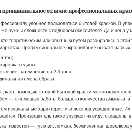
м принципиальное отличие профессиональных крас
фессионалу удобнее пользоваться бытовой краской. В упак
 же нужны сложности с подбором окислителя? Да и цена у 
, кто теоретическим или опытным путем разобрались в этой
маркетах. Профессиональное окрашивание бывает разных 
 в тон;
кировка седины;
етление, затемнение на 2-3 тона;
динальная смена образа.
с, как с помощью готовой бытовой краски можно качествен
бом — с помощью работы большого количества аммиака, а 
том изначальные характеристики локонов усредненные. Их 
ваются. Производитель также упускает из виду, окрашены в
ьтат известен — тусклая, ломкая, безжизненная шевелюра 