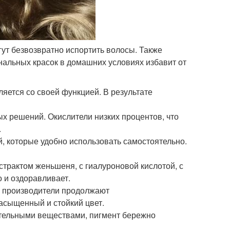
ут безвозвратно испортить волосы. Также
альных красок в домашних условиях избавит от
вляется со своей функцией. В результате
овых решений. Окислители низких процентов, что
.
ией, которые удобно использовать самостоятельно.
кстрактом женьшеня, с гиалуроновой кислотой, с
 и оздоравливает.
но производители продолжают
асыщенный и стойкий цвет.
тательными веществами, пигмент бережно