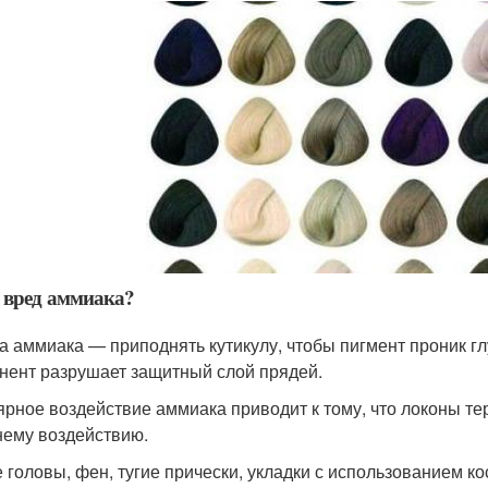
 вред аммиака?
а аммиака — приподнять кутикулу, чтобы пигмент проник гл
нент разрушает защитный слой прядей.
ярное воздействие аммиака приводит к тому, что локоны те
ему воздействию.
 головы, фен, тугие прически, укладки с использованием кос