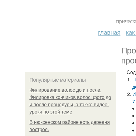
прическ
главная
как
Про
про
Сод
П
Популярные материалы
д
Филирование волос до и после.
И
Филировка кончиков волос: фото до
7
и после процедуры, а также видео-
уроки по этой теме
В нюксенском районе есть деревня
вострое.