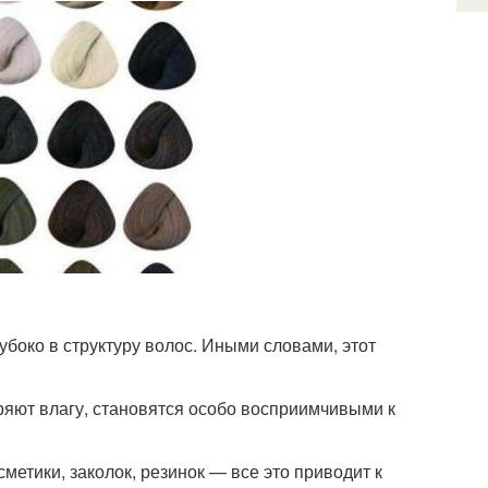
убоко в структуру волос. Иными словами, этот
ряют влагу, становятся особо восприимчивыми к
метики, заколок, резинок — все это приводит к