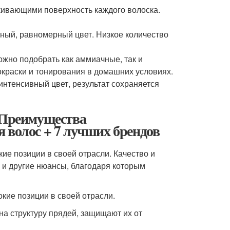
акивающими поверхность каждого волоска.
ивный, равномерный цвет. Низкое количество
ожно подобрать как аммиачные, так и
краски и тонирования в домашних условиях.
 интенсивный цвет, результат сохраняется
. Преимущества
 волос + 7 лучших брендов
ие позиции в своей отрасли. Качество и
 и другие нюансы, благодаря которым
кие позиции в своей отрасли.
а структуру прядей, защищают их от