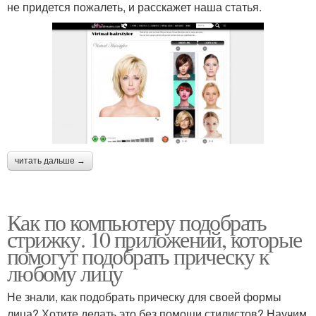
не придется пожалеть, и расскажет наша статья.
читать дальше →
Как по компьютеру подобрать
стрижку. 10 приложений, которые
помогут подобрать прическу к
любому лицу
Не знали, как подобрать прическу для своей формы
лица? Хотите делать это без помощи стилистов? Научим