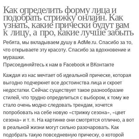
Как определить форму лица и
подобрать стрижку онлайн. Как
узнать, какие прически будут вам
к лицу, а про, какие лучше забыть
Ребята, мы вкладываем душу в AdMe.ru. Cпасибо за то,
что открываете эту красоту. Спасибо за вдохновение и
мурашки.
Присоединяйтесь к нам в Facebook и ВКонтакте
Каждая из нас мечтает об идеальной прическе, которая
выгодно подчеркнет все достоинства лица и скроет
недостатки. Сейчас существует такое разнообразие
стилей, что трудно определиться с выбором, к тому же
стало очень модно следовать трендам, хочется
попробовать на себе новую «стрижку сезона», «цвет
сезона» и т. п. На картинке они смотрятся отлично, а вот
в реальной жизни могут сильно разочаровать. Как
подобрать такую повседневную прическу, о которой