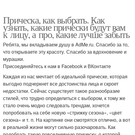
Прическа, как выбрать. Как
узнать, какие прически будут вам
к лицу, а про, какие лучше забыть
Ребята, мы вкладываем душу в AdMe.ru. Cпасибо за то,
что открываете эту красоту. Спасибо за вдохновение и
мурашки.
Присоединяйтесь к нам в Facebook и ВКонтакте
Каждая из нас мечтает об идеальной прическе, которая
выгодно подчеркнет все достоинства лица и скроет
недостатки. Сейчас существует такое разнообразие
стилей, что трудно определиться с выбором, к тому же
стало очень модно следовать трендам, хочется
попробовать на себе новую «стрижку сезона», «цвет
сезона» и т. п. На картинке они смотрятся отлично, а вот
в реальной жизни могут сильно разочаровать. Как
подобрать такую повседневную прическу, о которой