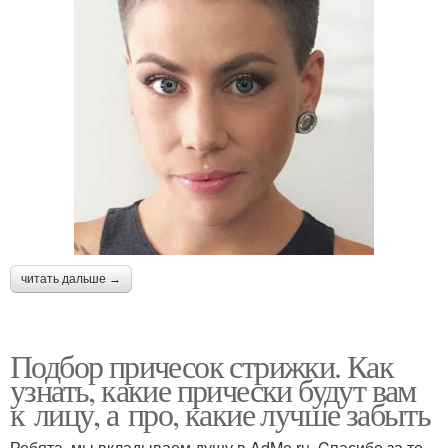
читать дальше →
Подбор причесок стрижки. Как
узнать, какие прически будут вам
к лицу, а про, какие лучше забыть
Ребята, мы вкладываем душу в AdMe.ru. Cпасибо за то,