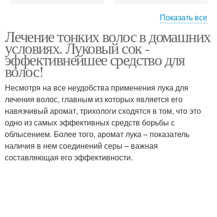
Показать все
Лечение тонких волос в домашних
Маски в домашних
условиях. Луковый сок -
условиях
эффективнейшее средство для
волос!
Несмотря на все неудобства применения лука для
лечения волос, главным из которых является его
навязчивый аромат, трихологи сходятся в том, что это
одно из самых эффективных средств борьбы с
облысением. Более того, аромат лука – показатель
наличия в нем соединений серы – важная
составляющая его эффективности.