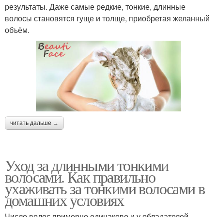
результаты. Даже самые редкие, тонкие, длинные
волосы становятся гуще и толще, приобретая желанный
объём.
читать дальше →
Уход за длинными тонкими
волосами. Как правильно
ухаживать за тонкими волосами в
домашних условиях
Число волос примерно одинаково и у обладателей