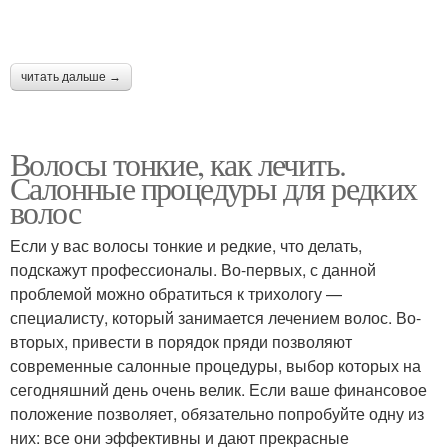
читать дальше →
Волосы тонкие, как лечить.
Салонные процедуры для редких
волос
Если у вас волосы тонкие и редкие, что делать,
подскажут профессионалы. Во-первых, с данной
проблемой можно обратиться к трихологу —
специалисту, который занимается лечением волос. Во-
вторых, привести в порядок пряди позволяют
современные салонные процедуры, выбор которых на
сегодняшний день очень велик. Если ваше финансовое
положение позволяет, обязательно попробуйте одну из
них: все они эффективны и дают прекрасные