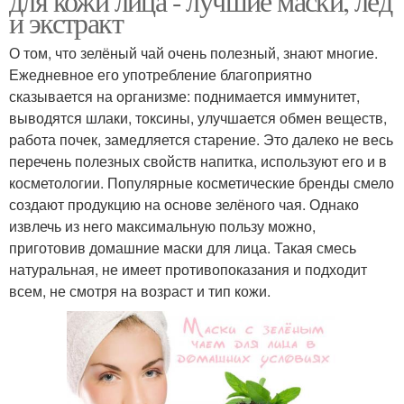
для кожи лица - лучшие маски, лёд
и экстракт
О том, что зелёный чай очень полезный, знают многие.
Ежедневное его употребление благоприятно
сказывается на организме: поднимается иммунитет,
выводятся шлаки, токсины, улучшается обмен веществ,
работа почек, замедляется старение. Это далеко не весь
перечень полезных свойств напитка, используют его и в
косметологии. Популярные косметические бренды смело
создают продукцию на основе зелёного чая. Однако
извлечь из него максимальную пользу можно,
приготовив домашние маски для лица. Такая смесь
натуральная, не имеет противопоказания и подходит
всем, не смотря на возраст и тип кожи.