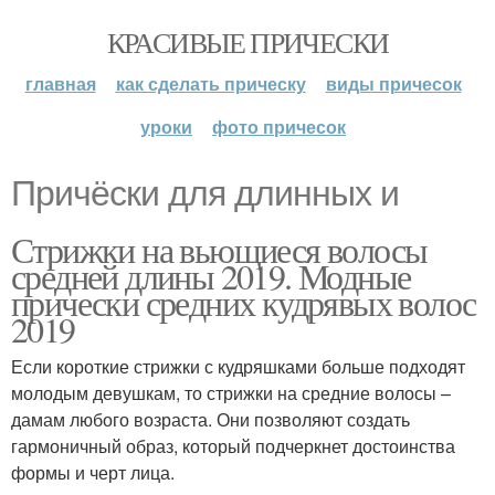
КРАСИВЫЕ ПРИЧЕСКИ
главная
как сделать прическу
виды причесок
уроки
фото причесок
Причёски для длинных и
Стрижки на вьющиеся волосы
средней длины 2019. Модные
прически средних кудрявых волос
2019
Если короткие стрижки с кудряшками больше подходят
молодым девушкам, то стрижки на средние волосы –
дамам любого возраста. Они позволяют создать
гармоничный образ, который подчеркнет достоинства
формы и черт лица.