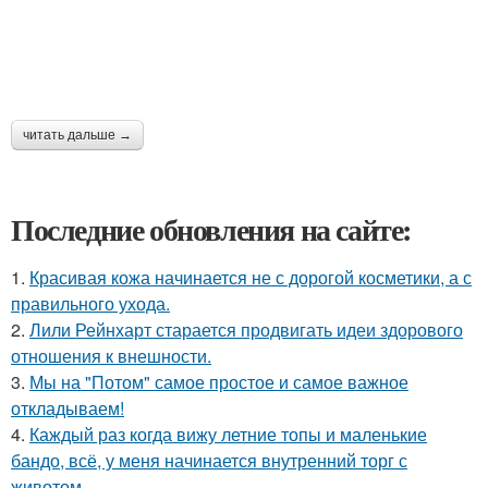
читать дальше →
Последние обновления на сайте:
1.
Красивая кожа начинается не с дорогой косметики, а с
правильного ухода.
2.
Лили Рейнхарт старается продвигать идеи здорового
отношения к внешности.
3.
Мы на "Потом" самое простое и самое важное
откладываем!
4.
Каждый раз когда вижу летние топы и маленькие
бандо, всё, у меня начинается внутренний торг с
животом.