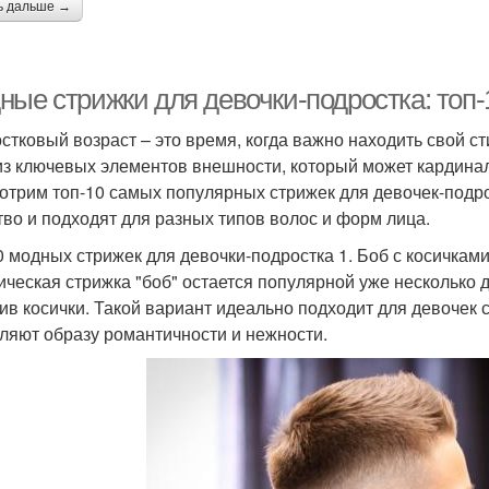
ь дальше →
ные стрижки для девочки-подростка: топ
стковый возраст – это время, когда важно находить свой с
из ключевых элементов внешности, который может кардинал
отрим топ-10 самых популярных стрижек для девочек-подро
тво и подходят для разных типов волос и форм лица.
0 модных стрижек для девочки-подростка 1. Боб с косичкам
ическая стрижка "боб" остается популярной уже несколько 
ив косички. Такой вариант идеально подходит для девочек 
ляют образу романтичности и нежности.