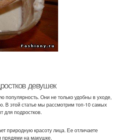
дростков девушек
ю популярность. Они не только удобны в уходе,
ю. В этой статье мы рассмотрим топ-10 самых
т для подростков.
ает природную красоту лица. Ее отличаете
и прядями на макушке.