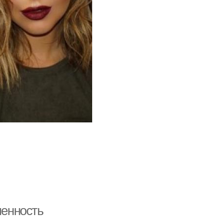
менность