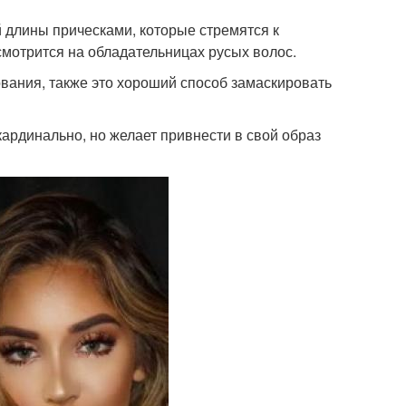
 длины прическами, которые стремятся к
смотрится на обладательницах русых волос.
вания, также это хороший способ замаскировать
кардинально, но желает привнести в свой образ