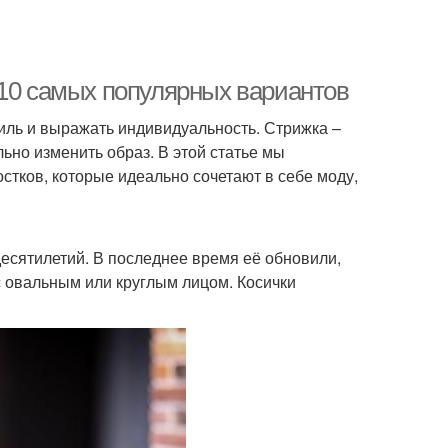
-10 самых популярных вариантов
тиль и выражать индивидуальность. Стрижка –
ьно изменить образ. В этой статье мы
стков, которые идеально сочетают в себе моду,
и
десятилетий. В последнее время её обновили,
с овальным или круглым лицом. Косички