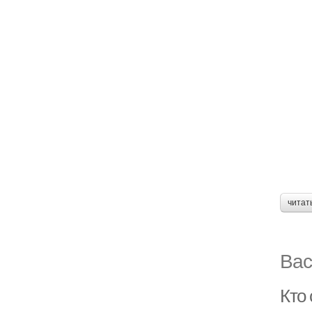
читат
Вас
Кто 