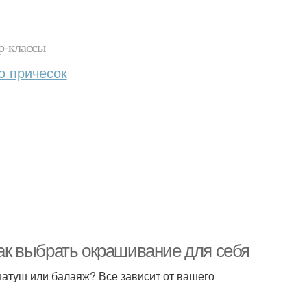
р-классы
о причесок
к выбрать окрашивание для себя
атуш или балаяж? Все зависит от вашего