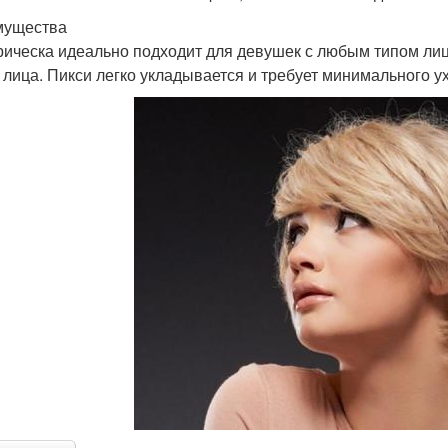
мущества
рическа идеально подходит для девушек с любым типом лиц
 лица. Пикси легко укладывается и требует минимального у