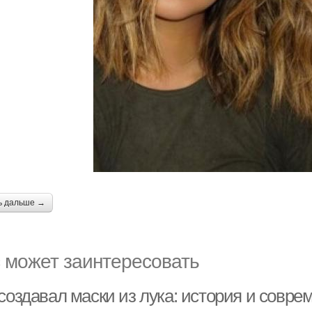
ь дальше →
 может заинтересовать
создавал маски из лука: история и совре