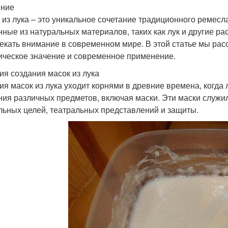
ение
 из лука – это уникальное сочетание традиционного ремесл
нные из натуральных материалов, таких как лук и другие р
екать внимание в современном мире. В этой статье мы рассм
ическое значение и современное применение.
ия создания масок из лука
ия масок из лука уходит корнями в древние времена, когд
ния различных предметов, включая маски. Эти маски служил
льных целей, театральных представлений и защиты.