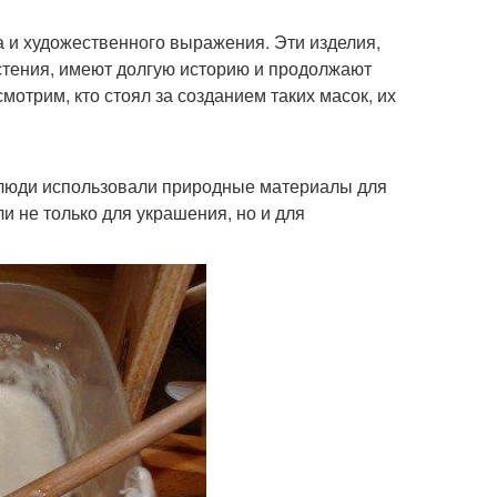
а и художественного выражения. Эти изделия,
астения, имеют долгую историю и продолжают
отрим, кто стоял за созданием таких масок, их
а люди использовали природные материалы для
и не только для украшения, но и для