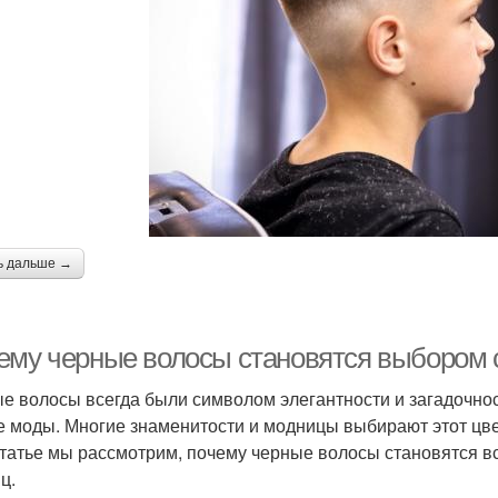
ь дальше →
ему черные волосы становятся выбором
е волосы всегда были символом элегантности и загадочнос
е моды. Многие знаменитости и модницы выбирают этот цве
статье мы рассмотрим, почему черные волосы становятся 
ц.