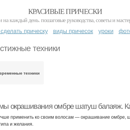
КРАСИВЫЕ ПРИЧЕСКИ
и на каждый день. пошаговые руководства, советы и масте
 сделать прическу
виды причесок
уроки
фот
стижные техники
временные техники
мы окрашивания омбре шатуш балаяж. Ка
учше применить ко своим волосам — окрашивание омбре, ш
типа и желания.