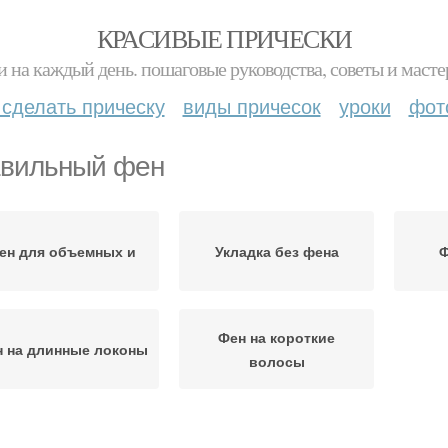
КРАСИВЫЕ ПРИЧЕСКИ
и на каждый день. пошаговые руководства, советы и масте
 сделать прическу
виды причесок
уроки
фот
вильный фен
ен для объемных и
Укладка без фена
Ф
Фен на короткие
 на длинные локоны
волосы