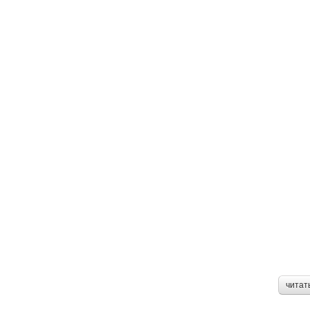
читат