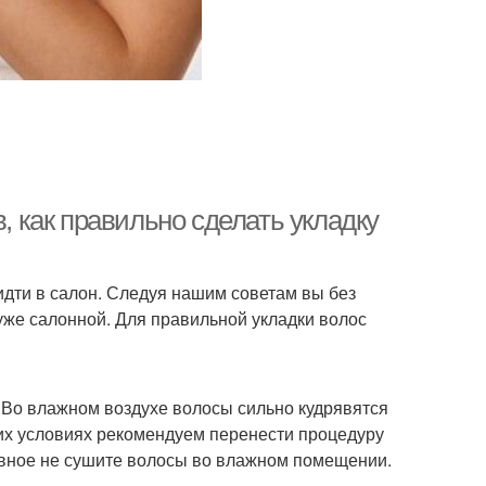
в, как правильно сделать укладку
дти в салон. Следуя нашим советам вы без
хуже салонной. Для правильной укладки волос
. Во влажном воздухе волосы сильно кудрявятся
их условиях рекомендуем перенести процедуру
лавное не сушите волосы во влажном помещении.