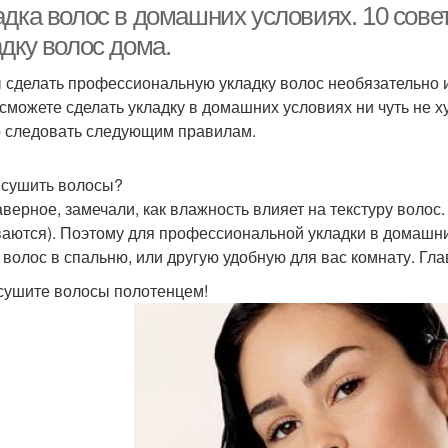
дка волос в домашних условиях. 10 совет
дку волос дома.
 сделать профессиональную укладку волос необязательно и
 сможете сделать укладку в домашних условиях ни чуть не 
 следовать следующим правилам.
е сушить волосы?
аверное, замечали, как влажность влияет на текстуру волос
ваются). Поэтому для профессиональной укладки в домашн
 волос в спальню, или другую удобную для вас комнату. Г
 сушите волосы полотенцем!