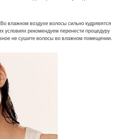
. Во влажном воздухе волосы сильно кудрявятся
их условиях рекомендуем перенести процедуру
лавное не сушите волосы во влажном помещении.