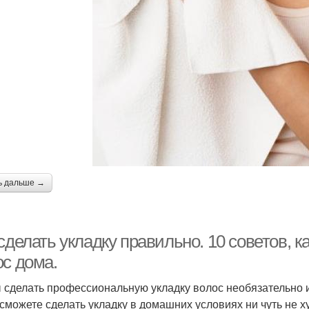
ь дальше →
сделать укладку правильно. 10 советов, к
ос дома.
 сделать профессиональную укладку волос необязательно и
 сможете сделать укладку в домашних условиях ни чуть не 