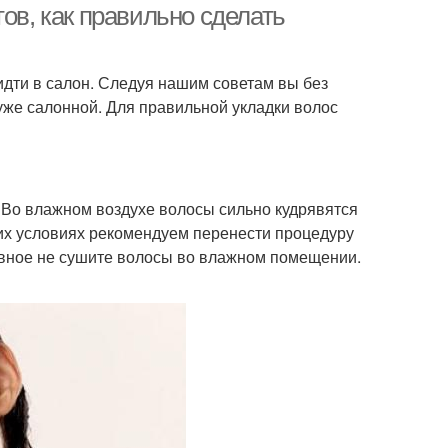
ов, как правильно сделать
дти в салон. Следуя нашим советам вы без
хуже салонной. Для правильной укладки волос
. Во влажном воздухе волосы сильно кудрявятся
их условиях рекомендуем перенести процедуру
лавное не сушите волосы во влажном помещении.