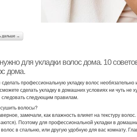
ь дальше →
нужно для укладки волос дома. 10 совето
ос дома.
 сделать профессиональную укладку волос необязательно и
 сможете сделать укладку в домашних условиях ни чуть не 
 следовать следующим правилам.
е сушить волосы?
аверное, замечали, как влажность влияет на текстуру волос
ваются). Поэтому для профессиональной укладки в домашн
 волос в спальню, или другую удобную для вас комнату. Г