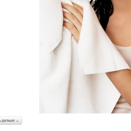
ь дальше →