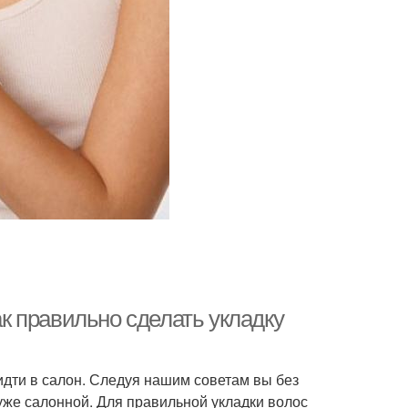
ак правильно сделать укладку
дти в салон. Следуя нашим советам вы без
хуже салонной. Для правильной укладки волос