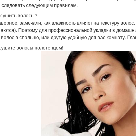
 следовать следующим правилам.
е сушить волосы?
аверное, замечали, как влажность влияет на текстуру волос
ваются). Поэтому для профессиональной укладки в домашн
 волос в спальню, или другую удобную для вас комнату. Г
 сушите волосы полотенцем!