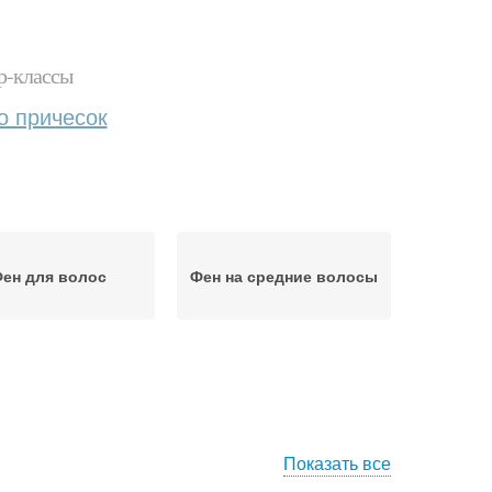
р-классы
о причесок
ен для волос
Фен на средние волосы
Показать все