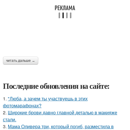
читать дальше →
Последние обновления на сайте:
1.
"Люба, а зачем ты участвуешь в этих
фотомарафонах?
2.
Широкие брови давно главной деталью в макияже
стали.
3.
Мама Оливера три, который погиб, разместила в