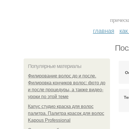
прическ
главная
как
Пос
Популярные материалы
О
Филирование волос до и после.
Филировка кончиков волос: фото до
и после процедуры, а также видео-
уроки по этой теме
Те
Капус студио краска для волос
палитра. Палитра красок для волос
Kapous Professional