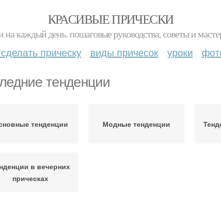
КРАСИВЫЕ ПРИЧЕСКИ
и на каждый день. пошаговые руководства, советы и масте
 сделать прическу
виды причесок
уроки
фот
ледние тенденции
сновные тенденции
Модные тенденции
Тенд
нденции в вечерних
прическах