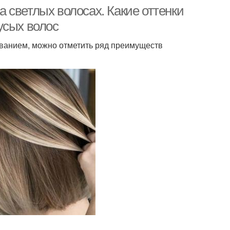
 светлых волосах. Какие оттенки
усых волос
ванием, можно отметить ряд преимуществ