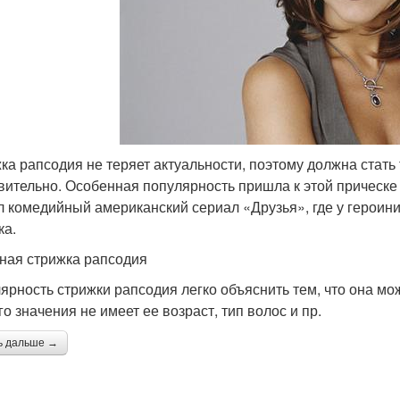
ка рапсодия не теряет актуальности, поэтому должна стать 
вительно. Особенная популярность пришла к этой прическе 
 комедийный американский сериал «Друзья», где у героин
ка.
ная стрижка рапсодия
ярность стрижки рапсодия легко объяснить тем, что она мо
о значения не имеет ее возраст, тип волос и пр.
ь дальше →