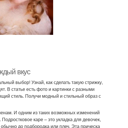
ждый вкус
ьный выбор! Узнай, как сделать такую стрижку,
т. В статье есть фото и картинки с разными
ящий стиль. Получи модный и стильный образ с
еменам. И одним из таких возможных изменений
 Подростковое каре – это укладка для девочек,
 обычно до подбородка или плеч. Эта прическа