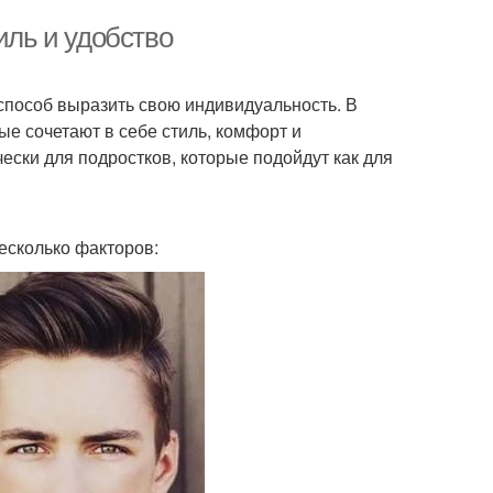
иль и удобство
и способ выразить свою индивидуальность. В
е сочетают в себе стиль, комфорт и
ески для подростков, которые подойдут как для
есколько факторов: