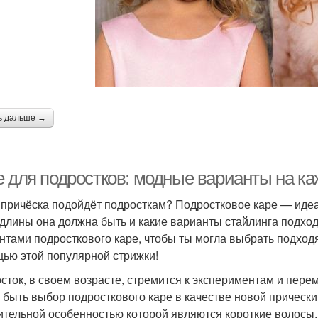
ь дальше →
е для подростков: модные варианты на ка
 причёска подойдёт подросткам? Подростковое каре — идеал
 длины она должна быть и какие варианты стайлинга подходя
нтами подросткового каре, чтобы ты могла выбрать подход
ью этой популярной стрижки!
сток, в своем возрасте, стремится к экспериментам и пер
 быть выбор подросткового каре в качестве новой прически.
ительной особенностью которой являются короткие волосы,