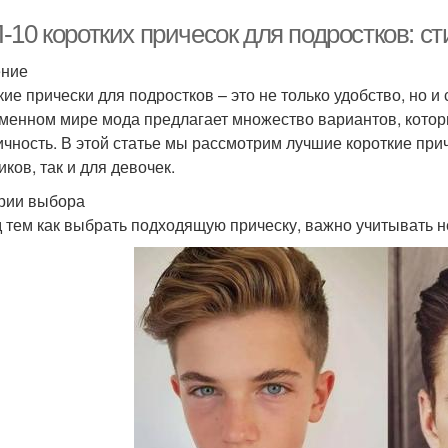
10 коротких причесок для подростков: ст
ение
кие прически для подростков – это не только удобство, но 
менном мире мода предлагает множество вариантов, которы
ичность. В этой статье мы рассмотрим лучшие короткие прич
ков, так и для девочек.
рии выбора
 тем как выбрать подходящую прическу, важно учитывать н