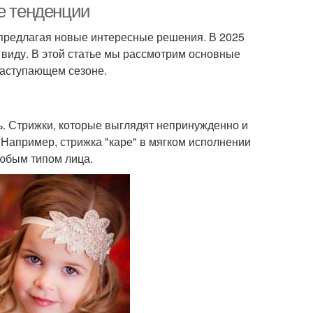
е тенденции
 предлагая новые интересные решения. В 2025
у виду. В этой статье мы рассмотрим основные
наступающем сезоне.
ь. Стрижки, которые выглядят непринужденно и
. Например, стрижка "каре" в мягком исполнении
любым типом лица.