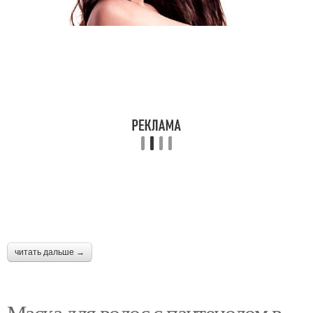
читать дальше →
Маска для волос с пантенолом в