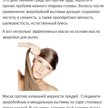
прочих проблем кожного покрова головы. Волосы после
применения зверобойной вытяжки дольше сохраняют
чистоту и свежесть, а также приобретают мягкость,
шелковистость, естественный блеск.
А вот несколько эффективных масок на основе масла
зверобоя для волос.
Маска против излишней жирности прядей . Соедините
зверобойную и миндальную вытяжку по паре столовых
ложек каждой. В эту смесь капните до 6 капелек масла