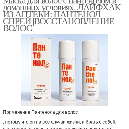
домашних условиях. ЛАЙФХАК
ИЗ АПТЕКИ: ПАНТЕНОЛ
СПРЕЙ |ВОССТАНОВЛЕНИЕ
ВОЛОС
Применение Пантенола для волос
, потому что он на все случаи жизни, и брать с собой,
если едете на море, потому что лучше средства от