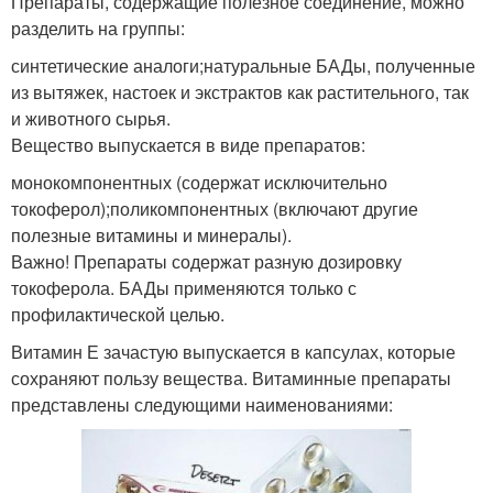
Препараты, содержащие полезное соединение, можно
разделить на группы:
синтетические аналоги;натуральные БАДы, полученные
из вытяжек, настоек и экстрактов как растительного, так
и животного сырья.
Вещество выпускается в виде препаратов:
монокомпонентных (содержат исключительно
токоферол);поликомпонентных (включают другие
полезные витамины и минералы).
Важно! Препараты содержат разную дозировку
токоферола. БАДы применяются только с
профилактической целью.
Витамин Е зачастую выпускается в капсулах, которые
сохраняют пользу вещества. Витаминные препараты
представлены следующими наименованиями: