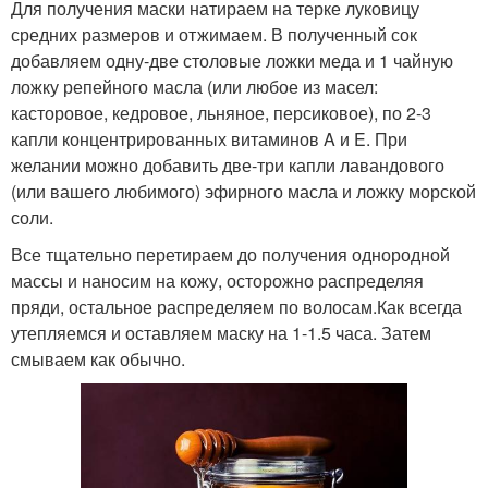
Для получения маски натираем на терке луковицу
средних размеров и отжимаем. В полученный сок
добавляем одну-две столовые ложки меда и 1 чайную
ложку репейного масла (или любое из масел:
касторовое, кедровое, льняное, персиковое), по 2-3
капли концентрированных витаминов A и E. При
желании можно добавить две-три капли лавандового
(или вашего любимого) эфирного масла и ложку морской
соли.
Все тщательно перетираем до получения однородной
массы и наносим на кожу, осторожно распределяя
пряди, остальное распределяем по волосам.Как всегда
утепляемся и оставляем маску на 1-1.5 часа. Затем
смываем как обычно.