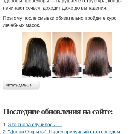
здоровье шевелюры — нарушается структура, концы
начинают сечься, доходит даже до выпадения.
Поэтому после смывки обязательно пройдите курс
лечебных масок.
читать дальше →
Последние обновления на сайте:
1.
Это снова случилось ….
2.
"Двери Открыты": Павел прилучный стал соседом