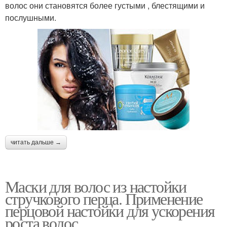
волос они становятся более густыми , блестящими и
послушными.
читать дальше →
Маски для волос из настойки
стручкового перца. Применение
перцовой настойки для ускорения
роста волос