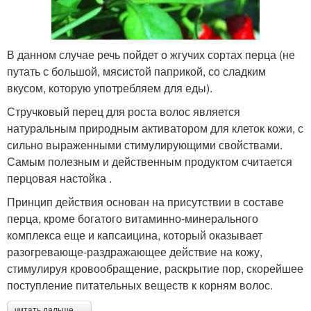
В данном случае речь пойдет о жгучих сортах перца (не
путать с большой, мясистой паприкой, со сладким
вкусом, которую употребляем для еды).
Стручковый перец для роста волос является
натуральным природным активатором для клеток кожи, с
сильно выраженными стимулирующими свойствами.
Самым полезным и действенным продуктом считается
перцовая настойка .
Принцип действия основан на присутствии в составе
перца, кроме богатого витаминно-минерального
комплекса еще и капсаицина, который оказывает
разогревающе-раздражающее действие на кожу,
стимулируя кровообращение, раскрытие пор, скорейшее
поступление питательных веществ к корням волос.
читать дальше →