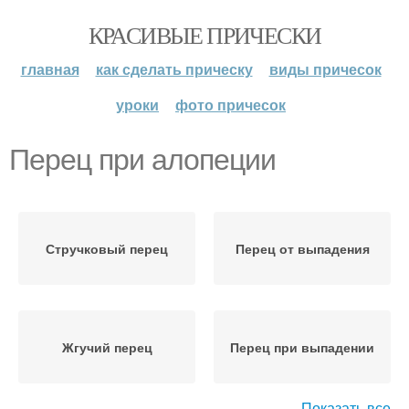
КРАСИВЫЕ ПРИЧЕСКИ
главная
как сделать прическу
виды причесок
уроки
фото причесок
Перец при алопеции
Стручковый перец
Перец от выпадения
Жгучий перец
Перец при выпадении
Показать все