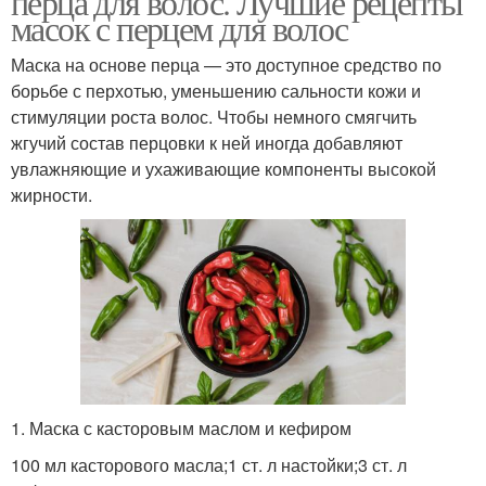
перца для волос. Лучшие рецепты
масок с перцем для волос
Маска на основе перца — это доступное средство по
борьбе с перхотью, уменьшению сальности кожи и
стимуляции роста волос. Чтобы немного смягчить
жгучий состав перцовки к ней иногда добавляют
увлажняющие и ухаживающие компоненты высокой
жирности.
1. Маска с касторовым маслом и кефиром
100 мл касторового масла;1 ст. л настойки;3 ст. л