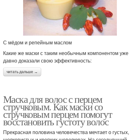
С мёдом и репейным маслом
Какие же маски с таким необычным компонентом уже
давно доказали свою эффективность:
читать дальше →
Маска для волос с перцем
стручковым. Как маски со
стручковым перцем помогут
восстановить густоту волос
Прекрасная половина человечества мечтает о густых,
шелковистых и крепких шевелюрах. На сегодняшний