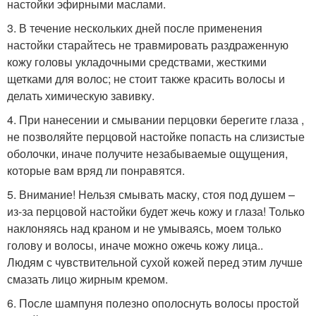
настойки эфирными маслами.
3. В течение нескольких дней после применения
настойки старайтесь не травмировать раздраженную
кожу головы укладочными средствами, жесткими
щетками для волос; не стоит также красить волосы и
делать химическую завивку.
4. При нанесении и смывании перцовки берегите глаза ,
не позволяйте перцовой настойке попасть на слизистые
оболочки, иначе получите незабываемые ощущения,
которые вам вряд ли понравятся.
5. Внимание! Нельзя смывать маску, стоя под душем –
из-за перцовой настойки будет жечь кожу и глаза! Только
наклоняясь над краном и не умываясь, моем только
голову и волосы, иначе можно ожечь кожу лица..
Людям с чувствительной сухой кожей перед этим лучше
смазать лицо жирным кремом.
6. После шампуня полезно ополоснуть волосы простой