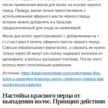
после применения масок для волос на основе черного
перца. Правда, маски лучше приготавливать с
использованием эфирного масла черного перца,
которое можно добавлять и в бальзам,
предназначенный для ухода за шевелюрой.
Маску для волос приготавливают с добавлением на 1
ст.л касторки 5 капель эфирного масла черного перца.
Смесью обрабатывают корни волос, а смывать ее нужно
только через 35 минут (на голову надевают колпачок из
целлофана, а волосы укутывают платком). После этого
волосы моют питательным шампунем.
Источник:
https://krasivyepricheski.com/uroki/maska-dlya-
volos-s-nastoykoy-krasnogo-perca-i-repeynym-maslom-kak-
vozdeystvuet-nastoyka
Настойка красного перца от
выпадения волос. Принцип действия