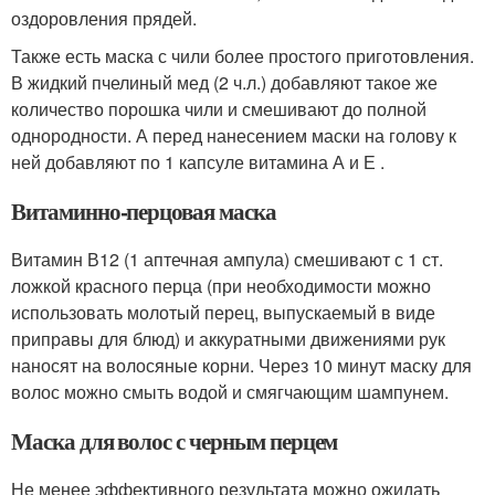
оздоровления прядей.
Также есть маска с чили более простого приготовления.
В жидкий пчелиный мед (2 ч.л.) добавляют такое же
количество порошка чили и смешивают до полной
однородности. А перед нанесением маски на голову к
ней добавляют по 1 капсуле витамина А и Е .
Витаминно-перцовая маска
Витамин В12 (1 аптечная ампула) смешивают с 1 ст.
ложкой красного перца (при необходимости можно
использовать молотый перец, выпускаемый в виде
приправы для блюд) и аккуратными движениями рук
наносят на волосяные корни. Через 10 минут маску для
волос можно смыть водой и смягчающим шампунем.
Маска для волос с черным перцем
Не менее эффективного результата можно ожидать