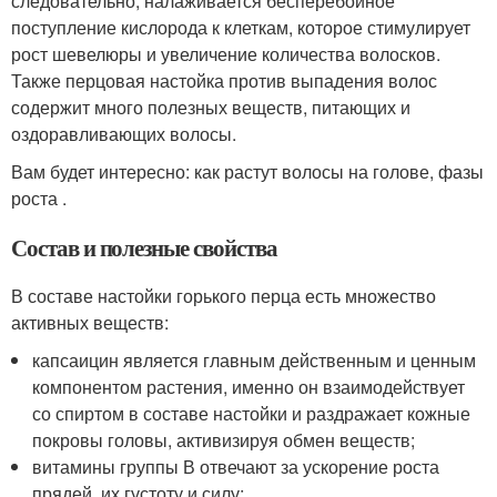
следовательно, налаживается бесперебойное
поступление кислорода к клеткам, которое стимулирует
рост шевелюры и увеличение количества волосков.
Также перцовая настойка против выпадения волос
содержит много полезных веществ, питающих и
оздоравливающих волосы.
Вам будет интересно: как растут волосы на голове, фазы
роста .
Состав и полезные свойства
В составе настойки горького перца есть множество
активных веществ:
капсаицин является главным действенным и ценным
компонентом растения, именно он взаимодействует
со спиртом в составе настойки и раздражает кожные
покровы головы, активизируя обмен веществ;
витамины группы В отвечают за ускорение роста
прядей, их густоту и силу;