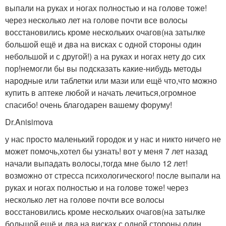
выпали на руках и ногах полностью и на голове тоже!
через несколько лет на голове почти все волосы
восстановились кроме нескольких очагов(на затылке
большой ещё и два на висках с одной стороны один
небольшой и с другой!) а на руках и ногах нету до сих
пор!немогли бы вы подсказать какие-нибудь методы
народные или таблетки или мази или ещё что,что можно
купить в аптеке любой и начать лечиться,огромное
спасибо! очень благодарен вашему форуму!
Dr.Anisimova
у нас просто маленький городок и у нас и никто ничего не
может помочь,хотел бы узнать! вот у меня 7 лет назад
начали выпадать волосы,тогда мне было 12 лет!
возможно от стресса психологического! после выпали на
руках и ногах полностью и на голове тоже! через
несколько лет на голове почти все волосы
восстановились кроме нескольких очагов(на затылке
большой ещё и два на висках с одной стороны один