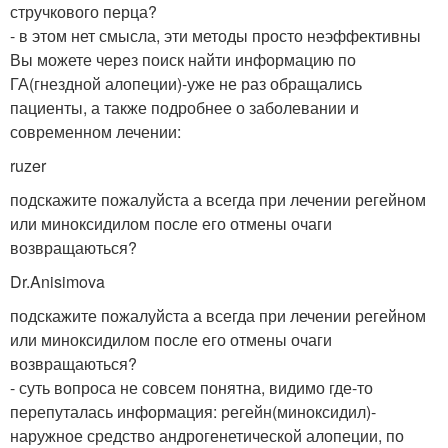
стручкового перца?
- в этом нет смысла, эти методы просто неэффективны
Вы можете через поиск найти информацию по
ГА(гнездной алопеции)-уже не раз обращались
пациенты, а также подробнее о заболевании и
современном лечении:
ruzer
подскажите пожалуйста а всегда при лечении регейном
или миноксидилом после его отмены очаги
возвращаються?
Dr.Anisimova
подскажите пожалуйста а всегда при лечении регейном
или миноксидилом после его отмены очаги
возвращаються?
- суть вопроса не совсем понятна, видимо где-то
перепуталась информация: регейн(миноксидил)-
наружное средство андрогенетической алопеции, по