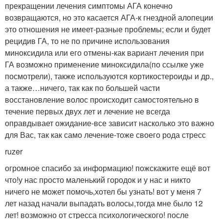
прекращении лечения симптомы АГА конечно
возвращаются, но это касается АГА-к гнездной алопеции
это отношения не имеет-разные проблемы; если и будет
рецидив ГА, то не по причине использования
миноксидила или его отмены-как вариант лечения при
ГА возможно применение миноксидила(по ссылке уже
посмотрели), также используются кортикостероиды и др.,
а также…ничего, так как по большей части
восстановление волос происходит самостоятельно в
течение первых двух лет и лечение не всегда
оправдывает ожидание-все зависит насколько это важно
для Вас, так как само лечение-тоже своего рода стресс
ruzer
огромное спасибо за информацию! пожскажите ещё вот
что!у нас просто маленький городок и у нас и никто
ничего не может помочь,хотел бы узнать! вот у меня 7
лет назад начали выпадать волосы,тогда мне было 12
лет! возможно от стресса психологического! после