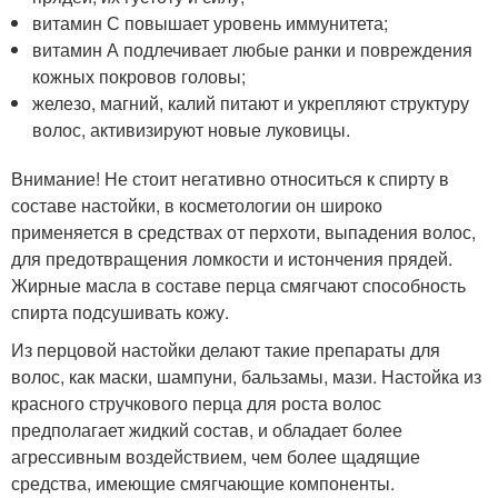
витамин С повышает уровень иммунитета;
витамин А подлечивает любые ранки и повреждения
кожных покровов головы;
железо, магний, калий питают и укрепляют структуру
волос, активизируют новые луковицы.
Внимание! Не стоит негативно относиться к спирту в
составе настойки, в косметологии он широко
применяется в средствах от перхоти, выпадения волос,
для предотвращения ломкости и истончения прядей.
Жирные масла в составе перца смягчают способность
спирта подсушивать кожу.
Из перцовой настойки делают такие препараты для
волос, как маски, шампуни, бальзамы, мази. Настойка из
красного стручкового перца для роста волос
предполагает жидкий состав, и обладает более
агрессивным воздействием, чем более щадящие
средства, имеющие смягчающие компоненты.