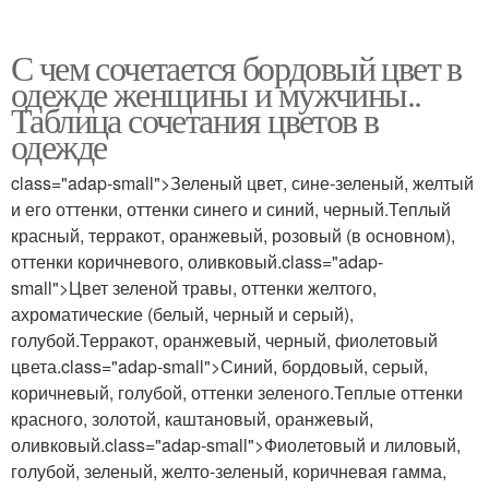
С чем сочетается бордовый цвет в
одежде женщины и мужчины..
Таблица сочетания цветов в
одежде
class="adap-small">Зеленый цвет, сине-зеленый, желтый
и его оттенки, оттенки синего и синий, черный.Теплый
красный, терракот, оранжевый, розовый (в основном),
оттенки коричневого, оливковый.class="adap-
small">Цвет зеленой травы, оттенки желтого,
ахроматические (белый, черный и серый),
голубой.Терракот, оранжевый, черный, фиолетовый
цвета.class="adap-small">Синий, бордовый, серый,
коричневый, голубой, оттенки зеленого.Теплые оттенки
красного, золотой, каштановый, оранжевый,
оливковый.class="adap-small">Фиолетовый и лиловый,
голубой, зеленый, желто-зеленый, коричневая гамма,