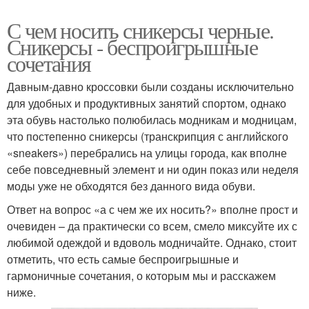
С чем носить сникерсы черные.
Сникерсы - беспроигрышные
сочетания
Давным-давно кроссовки были созданы исключительно
для удобных и продуктивных занятий спортом, однако
эта обувь настолько полюбилась модникам и модницам,
что постепенно сникерсы (транскрипция с английского
«sneakers») перебрались на улицы города, как вполне
себе повседневный элемент и ни один показ или неделя
моды уже не обходятся без данного вида обуви.
Ответ на вопрос «а с чем же их носить?» вполне прост и
очевиден – да практически со всем, смело миксуйте их с
любимой одеждой и вдоволь модничайте. Однако, стоит
отметить, что есть самые беспроигрышные и
гармоничные сочетания, о которым мы и расскажем
ниже.