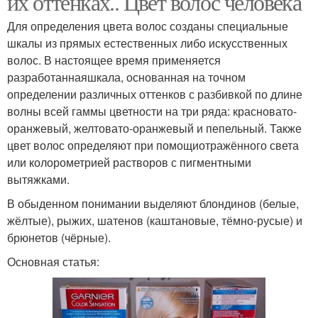
их оттенках.. Цвет волос человека
Для определения цвета волос созданы специальные
шкалы из прямых естественных либо искусственных
волос. В настоящее время применяется
разработаннаяшкала, основанная на точном
определении различных оттенков с разбивкой по длине
волны всей гаммы цветности на три ряда: красновато-
оранжевый, желтовато-оранжевый и пепельный. Также
цвет волос определяют при помощиотражённого света
или колорометрией растворов с пигментными
вытяжками.
В обыденном понимании выделяют блондинов (белые,
жёлтые), рыжих, шатенов (каштановые, тёмно-русые) и
брюнетов (чёрные).
Основная статья: