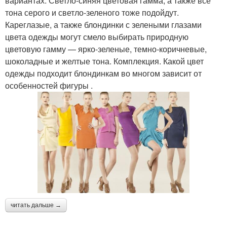
вариантах. Светло-синяя цветовая гамма, а также все
тона серого и светло-зеленого тоже подойдут.
Кареглазые, а также блондинки с зелеными глазами
цвета одежды могут смело выбирать природную
цветовую гамму — ярко-зеленые, темно-коричневые,
шоколадные и желтые тона. Комплекция. Какой цвет
одежды подходит блондинкам во многом зависит от
особенностей фигуры .
читать дальше →