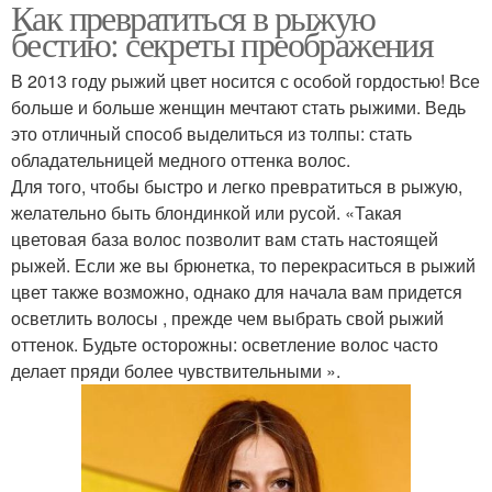
Как превратиться в рыжую
бестию: секреты преображения
В 2013 году рыжий цвет носится с особой гордостью! Все
больше и больше женщин мечтают стать рыжими. Ведь
это отличный способ выделиться из толпы: стать
обладательницей медного оттенка волос.
Для того, чтобы быстро и легко превратиться в рыжую,
желательно быть блондинкой или русой. «Такая
цветовая база волос позволит вам стать настоящей
рыжей. Если же вы брюнетка, то перекраситься в рыжий
цвет также возможно, однако для начала вам придется
осветлить волосы , прежде чем выбрать свой рыжий
оттенок. Будьте осторожны: осветление волос часто
делает пряди более чувствительными ».