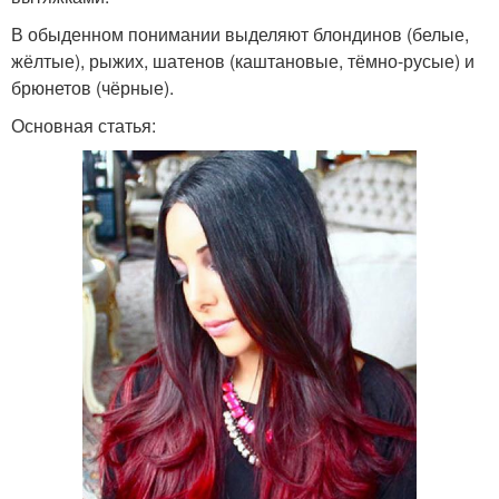
В обыденном понимании выделяют блондинов (белые,
жёлтые), рыжих, шатенов (каштановые, тёмно-русые) и
брюнетов (чёрные).
Основная статья: