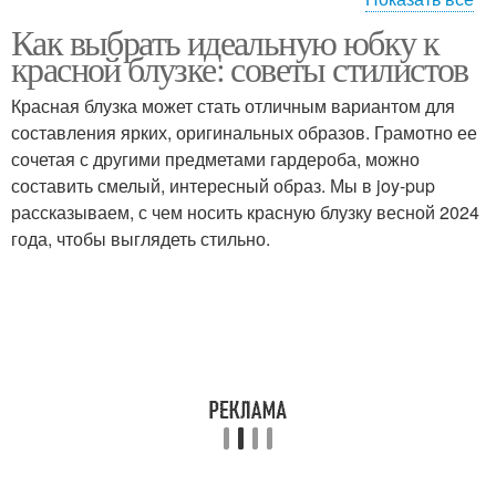
Как выбрать идеальную юбку к
Цветы в наряд
Пастельные оттенки
красной блузке: советы стилистов
Красная блузка может стать отличным вариантом для
составления ярких, оригинальных образов. Грамотно ее
сочетая с другими предметами гардероба, можно
составить смелый, интересный образ. Мы в joy-pup
рассказываем, с чем носить красную блузку весной 2024
года, чтобы выглядеть стильно.