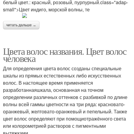
белый цвет.: красный, розовый, пурпурный.class="adap-
small">Цвет индиго, морской волны, те
читать дальше →
Цвета волос названия. Цвет волос
человека
Для определения цвета волос созданы специальные
шкалы из прямых естественных либо искусственных
волос. В настоящее время применяется
разработаннаяшкала, основанная на точном
определении различных оттенков с разбивкой по длине
волны всей гаммы цветности на три ряда: красновато-
оранжевый, желтовато-оранжевый и пепельный. Также
цвет волос определяют при помощиотражённого света
или колорометрией растворов с пигментными
вытяжками.