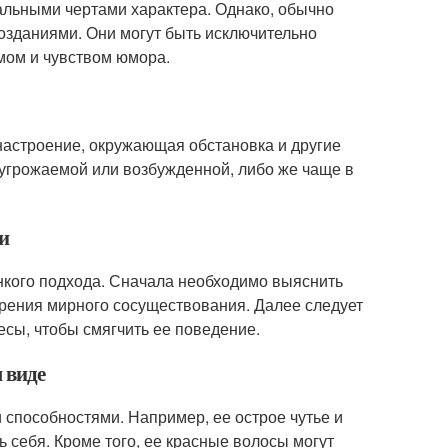
альными чертами характера. Однако, обычно
зданиями. Они могут быть исключительно
мом и чувством юмора.
 настроение, окружающая обстановка и другие
я угрожаемой или возбужденной, либо же чаще в
и
нкого подхода. Сначала необходимо выяснить
ерения мирного сосуществования. Далее следует
сы, чтобы смягчить ее поведение.
 виде
способностями. Например, ее острое чутье и
 себя. Кроме того, ее красные волосы могут