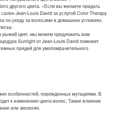
ого другого цвета. «Если вы желаете придать
алон Jean-Louis David за услугой Color Therapy
ва по уходу за волосами в домашних условиях.
леска.
 в рыжий цвет, мы можем предложить вам
едура Sunlight от Jean-Louis David поможет
 темных прядей для умопомрачительного
ских особенностей, порожденных мутациями. В
одит к изменению цвета волос. Также влияние
ание или экология.