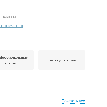
р-классы
о причесок
фессиональные
Краска для волос
краски
Показать все