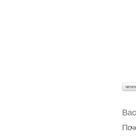
читат
Вас
Поч