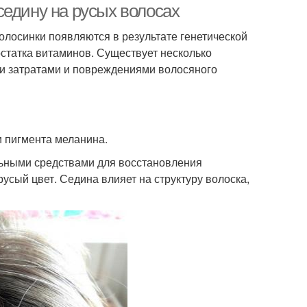
седину на русых волосах
лосинки появляются в результате генетической
остатка витаминов. Существует несколько
ыми затратами и повреждениями волосяного
 пигмента меланина.
льными средствами для восстановления
сый цвет. Седина влияет на структуру волоска,