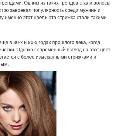
трендами. Одним из таких трендов стали волосы
ыстро завоевал популярность среди мужчин и
 именно этот цвет и эта стрижка стали такими
е в 80-х и 90-х годах прошлого века, когда
чески. Однако современный взгляд на этот цвет
четается с более изысканными стрижками и
ным.