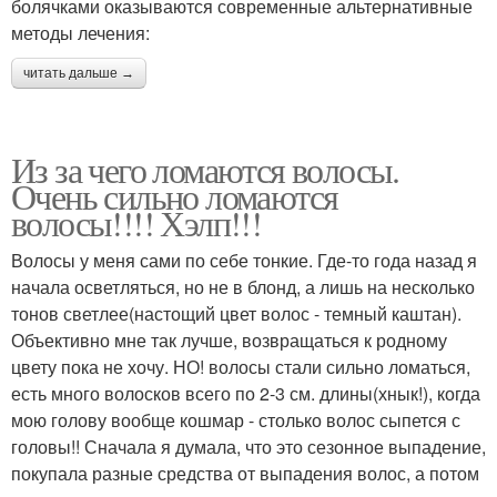
болячками оказываются современные альтернативные
методы лечения:
читать дальше →
Из за чего ломаются волосы.
Очень сильно ломаются
волосы!!!! Хэлп!!!
Волосы у меня сами по себе тонкие. Где-то года назад я
начала осветляться, но не в блонд, а лишь на несколько
тонов светлее(настощий цвет волос - темный каштан).
Объективно мне так лучше, возвращаться к родному
цвету пока не хочу. НО! волосы стали сильно ломаться,
есть много волосков всего по 2-3 см. длины(хнык!), когда
мою голову вообще кошмар - столько волос сыпется с
головы!! Сначала я думала, что это сезонное выпадение,
покупала разные средства от выпадения волос, а потом