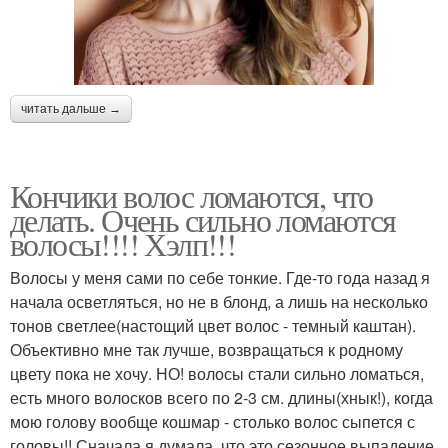
читать дальше →
Кончики волос ломаются, что
делать. Очень сильно ломаются
волосы!!!! Хэлп!!!
Волосы у меня сами по себе тонкие. Где-то года назад я
начала осветляться, но не в блонд, а лишь на несколько
тонов светлее(настощий цвет волос - темный каштан).
Объективно мне так лучше, возвращаться к родному
цвету пока не хочу. НО! волосы стали сильно ломаться,
есть много волосков всего по 2-3 см. длины(хнык!), когда
мою голову вообще кошмар - столько волос сыпется с
головы!! Сначала я думала, что это сезонное выпадение,