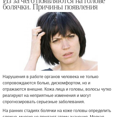
болячки. Причины появления
Нарушения в работе органов человека не только
сопровождаются болью, дискомфортом, но и
отражаются внешне. Кожа лица и головы, волосы чутко
реагируют на неприятные изменения и могут
спрогнозировать серьезные заболевания.
На ранних стадиях болячки на коже головы определить
сложно, многие не придают этому значения. Мелкая