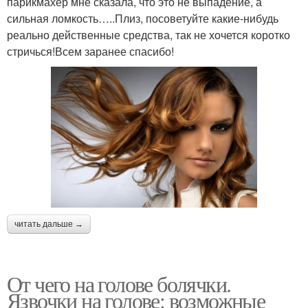
парикмахер мне сказала, что это не выпадение, а
сильная ломкость…..Плиз, посоветуйте какие-нибудь
реально действенные средства, так не хочется коротко
стричься!Всем заранее спасибо!
читать дальше →
От чего на голове болячки.
Язвочки на голове: возможные