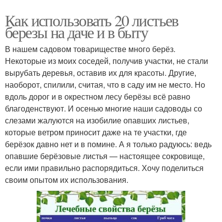
Как использовать 20 листьев
березы на даче и в быту
В нашем садовом товариществе много берёз.
Некоторые из моих соседей, получив участки, не стали
вырубать деревья, оставив их для красоты. Другие,
наоборот, спилили, считая, что в саду им не место. Но
вдоль дорог и в окрестном лесу берёзы всё равно
благоденствуют. И осенью многие наши садоводы со
слезами жалуются на изобилие опавших листьев,
которые ветром приносит даже на те участки, где
берёзок давно нет и в помине. А я только радуюсь: ведь
опавшие берёзовые листья — настоящее сокровище,
если ими правильно распорядиться. Хочу поделиться
своим опытом их использования.