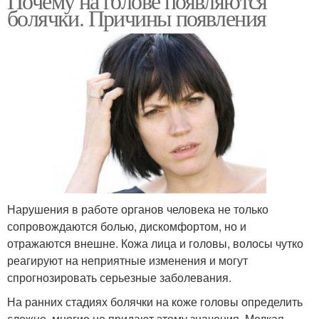
Почему на голове появляются
болячки. Причины появления
Нарушения в работе органов человека не только
сопровождаются болью, дискомфортом, но и
отражаются внешне. Кожа лица и головы, волосы чутко
реагируют на неприятные изменения и могут
спрогнозировать серьезные заболевания.
На ранних стадиях болячки на коже головы определить
сложно, многие не придают этому значения. Мелкая