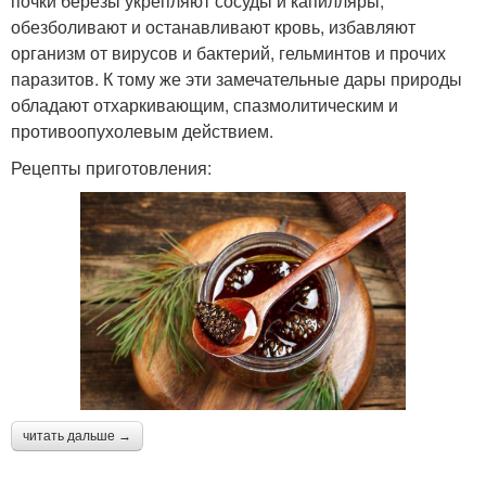
почки березы укрепляют сосуды и капилляры,
обезболивают и останавливают кровь, избавляют
организм от вирусов и бактерий, гельминтов и прочих
паразитов. К тому же эти замечательные дары природы
обладают отхаркивающим, спазмолитическим и
противоопухолевым действием.
Рецепты приготовления:
читать дальше →