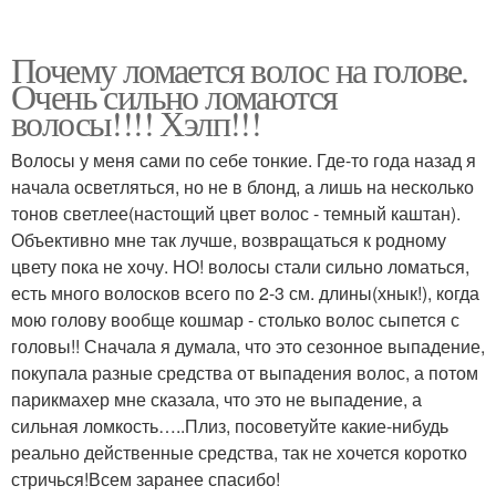
Почему ломается волос на голове.
Очень сильно ломаются
волосы!!!! Хэлп!!!
Волосы у меня сами по себе тонкие. Где-то года назад я
начала осветляться, но не в блонд, а лишь на несколько
тонов светлее(настощий цвет волос - темный каштан).
Объективно мне так лучше, возвращаться к родному
цвету пока не хочу. НО! волосы стали сильно ломаться,
есть много волосков всего по 2-3 см. длины(хнык!), когда
мою голову вообще кошмар - столько волос сыпется с
головы!! Сначала я думала, что это сезонное выпадение,
покупала разные средства от выпадения волос, а потом
парикмахер мне сказала, что это не выпадение, а
сильная ломкость…..Плиз, посоветуйте какие-нибудь
реально действенные средства, так не хочется коротко
стричься!Всем заранее спасибо!