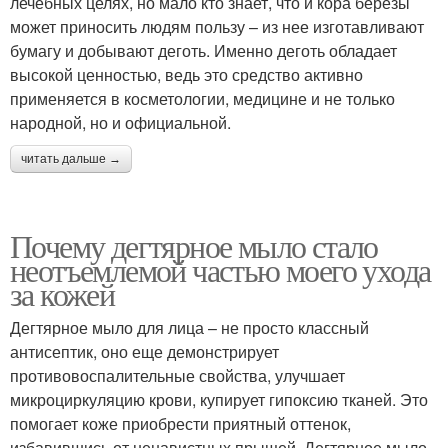
лечебных целях, но мало кто знает, что и кора березы
может приносить людям пользу – из нее изготавливают
бумагу и добывают деготь. Именно деготь обладает
высокой ценностью, ведь это средство активно
применяется в косметологии, медицине и не только
народной, но и официальной.
читать дальше →
Почему дегтярное мыло стало
неотъемлемой частью моего ухода
за кожей
Дегтярное мыло для лица – не просто классный
антисептик, оно еще демонстрирует
противовоспалительные свойства, улучшает
микроциркуляцию крови, купирует гипоксию тканей. Это
помогает коже приобрести приятный оттенок,
избавившись от ненавистных прыщей. Дегтярное мыло