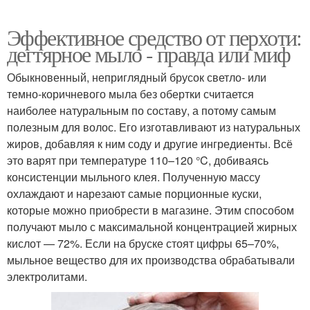
Эффективное средство от перхоти:
дегтярное мыло - правда или миф
Обыкновенный, неприглядный брусок светло- или
темно-коричневого мыла без обертки считается
наиболее натуральным по составу, а потому самым
полезным для волос. Его изготавливают из натуральных
жиров, добавляя к ним соду и другие ингредиенты. Всё
это варят при температуре 110–120 °C, добиваясь
консистенции мыльного клея. Полученную массу
охлаждают и нарезают самые порционные куски,
которые можно приобрести в магазине. Этим способом
получают мыло с максимальной концентрацией жирных
кислот — 72%. Если на бруске стоят цифры 65–70%,
мыльное вещество для их производства обрабатывали
электролитами.