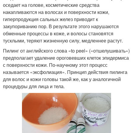
оседает на голове, косметические средства
накапливаются на волосах и поверхности кожи,
гиперпродукция сальных желез приводит к
закупориванию пор. В результате этого нарушаются
обменные процессы в коже, и волосы становятся
тусклыми, теряют жизненную силу, медленнее растут.
Пилинг от английского слова «to peel» («отшелушивать»)
предполагает удаление ороговевших клеток эпидермиса
с поверхности кожи. По-научному этот процесс
называется «эксфолиация». Принцип действия пилинга
для волос и кожи головы такой же, как у аналогичной
процедуры для лица и тела.