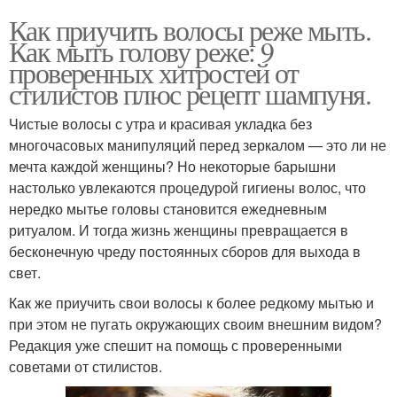
Как приучить волосы реже мыть.
Как мыть голову реже: 9
проверенных хитростей от
стилистов плюс рецепт шампуня.
Чистые волосы с утра и красивая укладка без
многочасовых манипуляций перед зеркалом — это ли не
мечта каждой женщины? Но некоторые барышни
настолько увлекаются процедурой гигиены волос, что
нередко мытье головы становится ежедневным
ритуалом. И тогда жизнь женщины превращается в
бесконечную чреду постоянных сборов для выхода в
свет.
Как же приучить свои волосы к более редкому мытью и
при этом не пугать окружающих своим внешним видом?
Редакция уже спешит на помощь с проверенными
советами от стилистов.