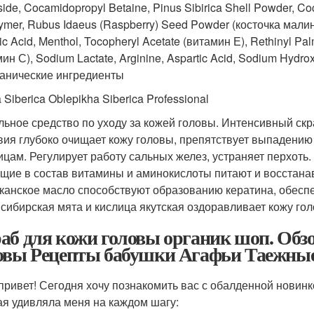
ide, Cocamidopropyl Betaine, Pinus Sibirica Shell Powder, Coc
ymer, Rubus Idaeus (Raspberry) Seed Powder (косточка мали
ic Acid, Menthol, Tocopheryl Acetate (витамин Е), Rethinyl P
ин С), Sodium Lactate, Arginine, Aspartic Acid, Sodium Hydroxi
рганические ингредиенты
 Siberica Oblepikha Siberica Professional
льное средство по уходу за кожей головы. Интенсивный скраб
вия глубоко очищает кожу головы, препятствует выпадению
ицам. Регулирует работу сальных желез, устраняет перхоть.
щие в состав витамины и аминокислоты питают и восстана
канское масло способствуют образованию кератина, обеспе
 сибирская мята и кислица якутская оздоравливает кожу гол
аб для кожи головы органик шоп. Обзо
овы Рецепты бабушки Агафьи Таежные
привет! Сегодня хочу познакомить вас с обалденной новин
ая удивляла меня на каждом шагу: