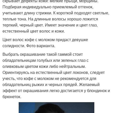
скрывает дефекты кожи: мелкие прыщи, морщины.
Подбирая индивидуально приемлемый оттенок,
учитывают длину стрижки. К короткой подходят светлые,
теплые тона. На длинные волосы хорошо ложится
терпкий, черный цвет. Имеет значение и цвет глаз,
естественный цвет волос и кожи.
Цвет волос кофе с молоком придаст девушке
солидности. Фото варианта.
Выбрать окрашивание такой гаммой стоит
обладательницам голубых или зеленых глаз с
оливковым цветом кожи либо нейтральным.
Ориентируясь на естественный цвет локонов, следует
учесть, что кофе с молоком не рекомендуется для
обладательниц рыжих и черных прядей. Желаемый
эффект от окрашивания легко достигается у блондинок и
брюнеток.