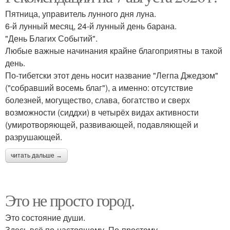
Пятница, управитель лунного дня луна.
6-й лунный месяц, 24-й лунный день барана.
"День Благих Событий".
Любые важные начинания крайне благоприятны в такой
день.
По-тибетски этот день носит название "Легпа Джедзом"
("собравший восемь благ"), а именно: отсутствие
болезней, могущество, слава, богатство и сверх
возможности (сиддхи) в четырёх видах активности
(умиротворяющей, развивающей, подавляющей и
разрушающей.
читать дальше →
Это не просто город.
Это состояние души.
Здесь всё по-настоящему. По-простому.