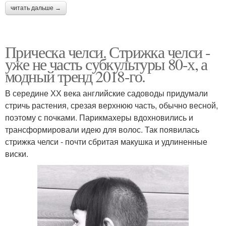
читать дальше →
Прическа челси. Стрижка челси -
уже не часть субкультуры 80-х, а
модный тренд 2018-го.
В середине ХХ века английские садоводы придумали
стричь растения, срезая верхнюю часть, обычно весной,
поэтому с почками. Парикмахеры вдохновились и
трансформировали идею для волос. Так появилась
стрижка челси - почти сбритая макушка и удлиненные
виски.