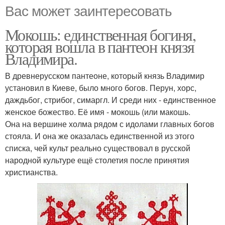
Вас может заинтересовать
Мокошь: единственная богиня,
которая вошла в пантеон князя
Владимира.
В древнерусском пантеоне, который князь Владимир
установил в Киеве, было много богов. Перун, хорс,
даждьбог, стрибог, симаргл. И среди них - единственное
женское божество. Её имя - мокошь (или макошь.
Она на вершине холма рядом с идолами главных богов
стояла. И она же оказалась единственной из этого
списка, чей культ реально существовал в русской
народной культуре ещё столетия после принятия
христианства.