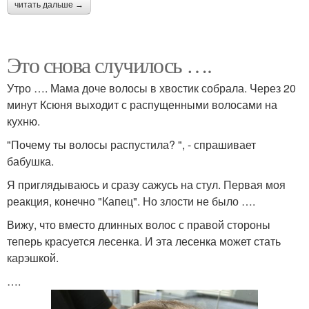
читать дальше →
Это снова случилось ….
Утро …. Мама доче волосы в хвостик собрала. Через 20
минут Ксюня выходит с распущенными волосами на
кухню.
"Почему ты волосы распустила? ", - спрашивает
бабушка.
Я приглядываюсь и сразу сажусь на стул. Первая моя
реакция, конечно "Капец". Но злости не было ….
Вижу, что вместо длинных волос с правой стороны
теперь красуется лесенка. И эта лесенка может стать
карэшкой.
….