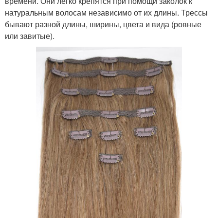
времени. Они легко крепятся при помощи заколок к
натуральным волосам независимо от их длины. Трессы
бывают разной длины, ширины, цвета и вида (ровные
или завитые).