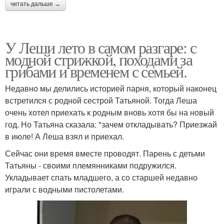
читать дальше →
У Леши лето в самом разгаре: с
модной стрижкой, походами за
грибами и временем с семьей.
Недавно мы делились историей парня, который наконец
встретился с родной сестрой Татьяной. Тогда Леша
очень хотел приехать к родным вновь хотя бы на новый
год. Но Татьяна сказала: "зачем откладывать? Приезжай
в июле! А Леша взял и приехал.
Сейчас они время вместе проводят. Парень с детьми
Татьяны - своими племянниками подружился.
Укладывает спать младшего, а со старшей недавно
играли с водными пистолетами.