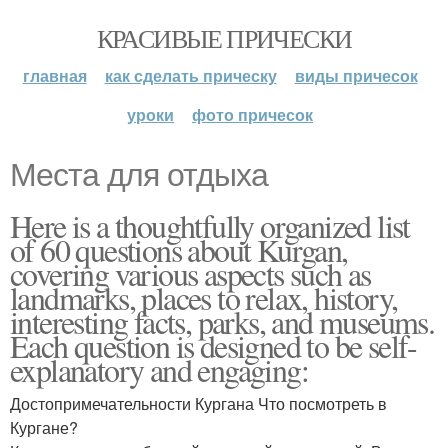
КРАСИВЫЕ ПРИЧЕСКИ
главная
как сделать прическу
виды причесок
уроки
фото причесок
Места для отдыха
Here is a thoughtfully organized list
of 60 questions about Kurgan,
covering various aspects such as
landmarks, places to relax, history,
interesting facts, parks, and museums.
Each question is designed to be self-
explanatory and engaging:
Достопримечательности Кургана Что посмотреть в
Кургане?