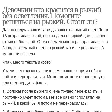
Девочкии кто красился в рыжий
без осветления. Помогите
решиться на рыжий. Стоит ли?
Давно подумываю и заглядываюсь на рыжий цвет. Лет в
16 покрасилась хной, но хна дала не яркий цвет, скорее
отлив небольшой. С тех времен много раз красилась и в
блонд и в темный цвет, но рыжий так и не решалась. А
тут почти созрела.
Итак, много текста и фото:
У меня несколько пунктиков, мешающих прям сейчас
пойти и перекраситься. Может поможете опровергнуть
или подтвердить факты:
1. Волосы после рыжего очень трудно перекрасить, и
постоянно будет потом цвет всё равно "сползать" на
рыжий, в какой бы я потом не перекрасилась.
2. Волосы нужно будет чаще красить.Сейчас крашусь