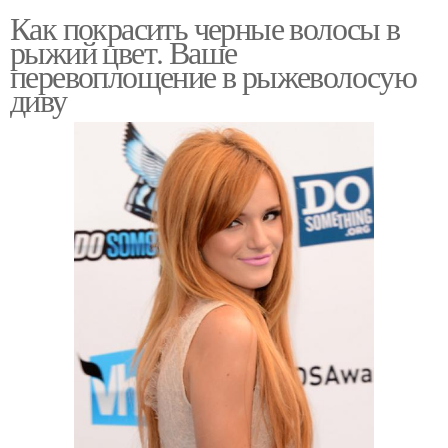
Как покрасить черные волосы в
рыжий цвет. Ваше
перевоплощение в рыжеволосую
диву