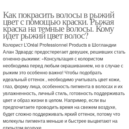
Как покрасить волосы в рыжий
цвет с помощью краски. Рыжая
краска на темные волосы. Кому
идет рыжий цвет волос?
Колорист L’Oréal Professionnel Products в Шотландии
Алан Эдвардс предостерегает девушек, решивших стать
огненно-рыжими: «Консультация с колористом
необходима перед любым окрашиванием, но в случае с
рыжим это особенно важно! Чтобы подобрать
идеальный оттенок , необходимо учитывать цвет кожи,
глаз, форму лица, особенность пигмента в волосах и их
увлажненность, личный стиль, готовность поддерживать
цвет и образ жизни в целом. Например, если вы
предпочитаете проводить время на свежем воздухе,
будет сложно поддерживать яркий оттенок, потому что
молекулы пигмента меньше и быстрее выцветают на
открытом воздухе.