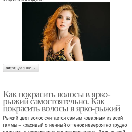
читать дальше →
Как покрасить волосы в ярко-
рыжий самостоятельно. Как
покрасить волосы в ярко-рыжий
Рыжий цвет волос считается самым коварным из всей
гаммы – красивый огненный оттенок невероятно трудно
получить и гораздо труднее поддерживать. Ведь рыжий