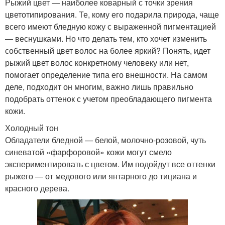
Рыжий цвет — наиболее коварный с точки зрения
цветотипирования. Те, кому его подарила природа, чаще
всего имеют бледную кожу с выраженной пигментацией
— веснушками. Но что делать тем, кто хочет изменить
собственный цвет волос на более яркий? Понять, идет
рыжий цвет волос конкретному человеку или нет,
помогает определение типа его внешности. На самом
деле, подходит он многим, важно лишь правильно
подобрать оттенок с учетом преобладающего пигмента
кожи.
Холодный тон
Обладатели бледной — белой, молочно-розовой, чуть
синеватой «фарфоровой» кожи могут смело
экспериментировать с цветом. Им подойдут все оттенки
рыжего — от медового или янтарного до тициана и
красного дерева.