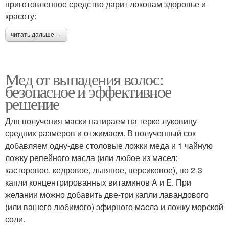
приготовленное средство дарит локонам здоровье и
красоту:
читать дальше →
Мед от выпадения волос:
безопасное и эффективное
решение
Для получения маски натираем на терке луковицу
средних размеров и отжимаем. В полученный сок
добавляем одну-две столовые ложки меда и 1 чайную
ложку репейного масла (или любое из масел:
касторовое, кедровое, льняное, персиковое), по 2-3
капли концентрированных витаминов A и E. При
желании можно добавить две-три капли лавандового
(или вашего любимого) эфирного масла и ложку морской
соли.