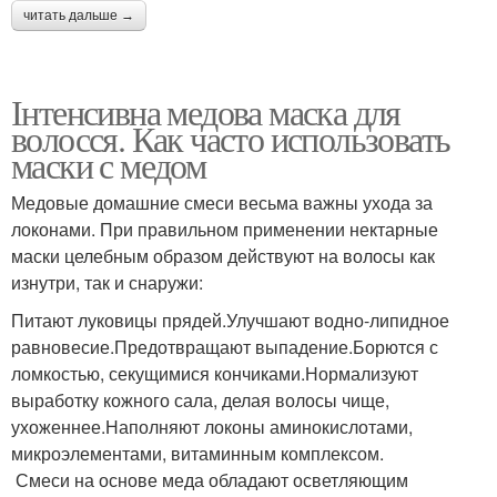
читать дальше →
Інтенсивна медова маска для
волосся. Как часто использовать
маски с медом
Медовые домашние смеси весьма важны ухода за
локонами. При правильном применении нектарные
маски целебным образом действуют на волосы как
изнутри, так и снаружи:
Питают луковицы прядей.Улучшают водно-липидное
равновесие.Предотвращают выпадение.Борются с
ломкостью, секущимися кончиками.Нормализуют
выработку кожного сала, делая волосы чище,
ухоженнее.Наполняют локоны аминокислотами,
микроэлементами, витаминным комплексом.
Смеси на основе меда обладают осветляющим