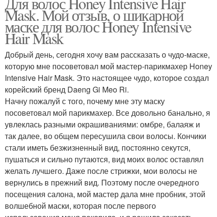
Для волос Honey Intensive Hair
Mask. Мой отзыв, о шикарной
маске для волос Honey Intensive
Hair Mask
Добрый день, сегодня хочу вам рассказать о чудо-маске,
которую мне посоветовал мой мастер-парикмахер Honey
Intensive Hair Mask. Это настоящее чудо, которое создал
корейский бренд Daeng Gi Meo Ri.
Начну пожалуй с того, почему мне эту маску
посоветовал мой парикмахер. Все довольно банально, я
увлеклась разными окрашиваниями: омбре, балаяж и
так далее, во общем пересушила свои волосы. Кончики
стали иметь безжизненный вид, постоянно секутся,
пушаться и сильно путаются, вид моих волос оставлял
желать лучшего. Даже после стрижки, мои волосы не
вернулись в прежний вид. Поэтому после очередного
посещения салона, мой мастер дала мне пробник, этой
волшебной маски, которая после первого