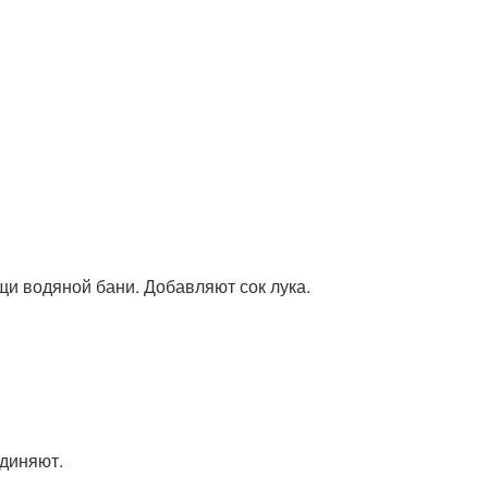
и водяной бани. Добавляют сок лука.
единяют.