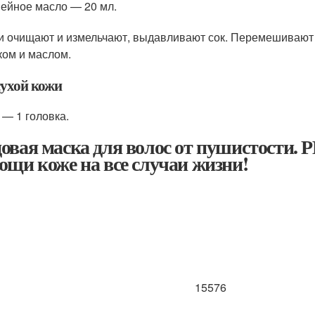
ейное масло — 20 мл.
 очищают и измельчают, выдавливают сок. Перемешивают 
ком и маслом.
сухой кожи
 — 1 головка.
овая маска для волос от пушистости. 
ощи коже на все случаи жизни!
15576