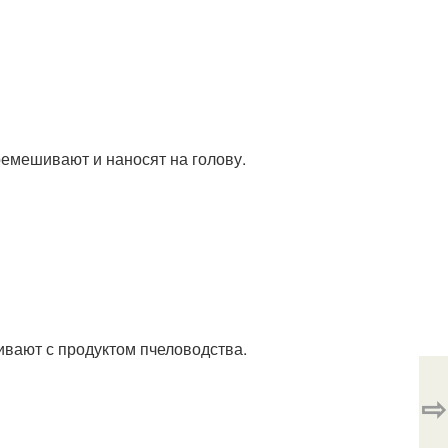
ремешивают и наносят на голову.
ают с продуктом пчеловодства.
⇨