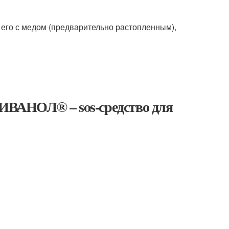
его с медом (предварительно растопленным),
РИВАНОЛ® – sos-средство для