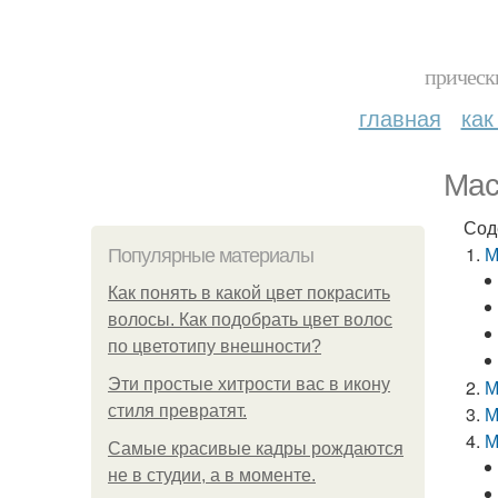
прическ
главная
как
Мас
Сод
М
Популярные материалы
Как понять в какой цвет покрасить
волосы. Как подобрать цвет волос
по цветотипу внешности?
Эти простые хитрости вас в икону
М
стиля превратят.
М
М
Самые красивые кадры рождаются
не в студии, а в моменте.