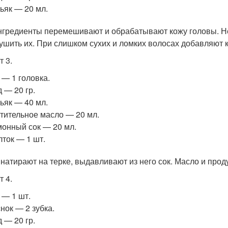
ьяк — 20 мл.
нгредиенты перемешивают и обрабатывают кожу головы. Не
ушить их. При слишком сухих и ломких волосах добавляют к
т 3.
 — 1 головка.
 — 20 гр.
ьяк — 40 мл.
тительное масло — 20 мл.
онный сок — 20 мл.
ток — 1 шт.
натирают на терке, выдавливают из него сок. Масло и прод
т 4.
 — 1 шт.
нок — 2 зубка.
 — 20 гр.