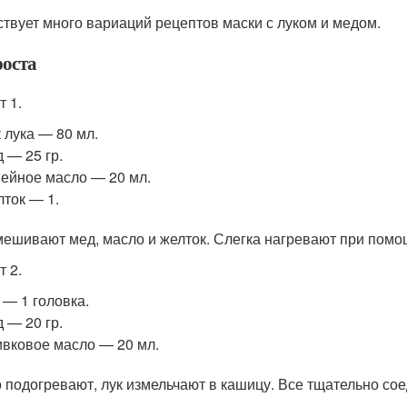
твует много вариаций рецептов маски с луком и медом.
роста
т 1.
 лука — 80 мл.
 — 25 гр.
ейное масло — 20 мл.
ток — 1.
ешивают мед, масло и желток. Слегка нагревают при помощ
т 2.
 — 1 головка.
 — 20 гр.
вковое масло — 20 мл.
 подогревают, лук измельчают в кашицу. Все тщательно со