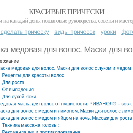
КРАСИВЫЕ ПРИЧЕСКИ
и на каждый день. пошаговые руководства, советы и масте
 сделать прическу
виды причесок
уроки
фот
ка медовая для волос. Маски для во
ержание
аска медовая для волос. Маски для волос с луком и медом
Рецепты для красоты волос
Для роста
От выпадения
Для сухой кожи
едовая маска для волос от пушистости. РИВАНОЛ® – sos-с
аска для волос с медом и лимоном. Маски для волос с лим
аска для волос с медом и яйцом на ночь. Массаж для роста
Техника массажа головы:
Рекомендации и противопоказания