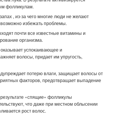
ным фолликулам.
апах , из-за чего многие люди не желают
 возможно избежать проблемы.
 входят почти все известные витамины и
рование организма.
, оказывает успокаивающее и
ажняет волосы, придает им упругость,
едупреждает потерю влаги, защищает волосы от
оприятных факторов, предотвращает выпадение
В результате «спящие» фолликулы
тельствуют, что даже при местном облысении
ливается рост волос.