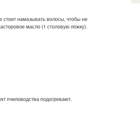
 стоит намазывать волосы, чтобы не
асторовое масло (1 столовую ложку).
укт пчеловодства подогревают.