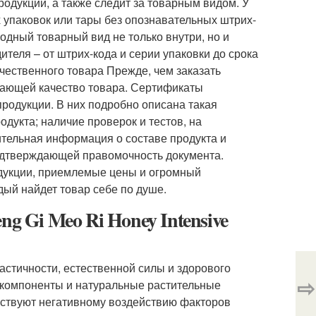
одукции, а также следит за товарным видом. У
 упаковок или тары без опознавательных штрих-
одный товарный вид не только внутри, но и
ителя – от штрих-кода и серии упаковки до срока
ачественного товара Прежде, чем заказать
дающей качество товара. Сертификаты
одукции. В них подробно описана такая
одукта; наличие проверок и тестов, на
тельная информация о составе продукта и
подтверждающей правомочность документа.
одукции, приемлемые цены и огромный
ый найдет товар себе по душе.
g Gi Meo Ri Honey Intensive
стичности, естественной силы и здорового
⇨
е компоненты и натуральные растительные
йствуют негативному воздействию факторов