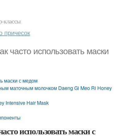
р-классы
о причесок
ак часто использовать маски
ть маски с медом
линым маточным молочком Daeng Gi Meo Ri Honey
 Intensive Hair Mask
мпоненты
часто использовать маски с