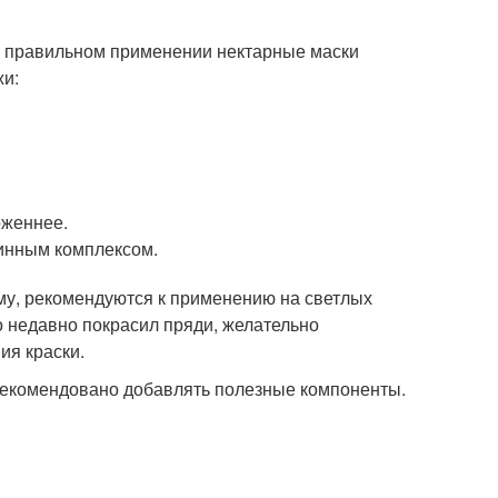
 правильном применении нектарные маски
жи:
оженнее.
инным комплексом.
у, рекомендуются к применению на светлых
то недавно покрасил пряди, желательно
ия краски.
 рекомендовано добавлять полезные компоненты.