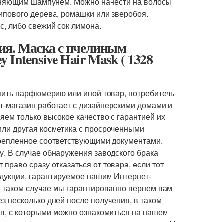
ажняющим шампунем. Можно нанести на волосы
ипового дерева, ромашки или зверобоя.
, либо свежий сок лимона.
ния. Маска с пчелиным
Intensive Hair Mask ( 1328
упить парфюмерию или иной товар, потребитель
ет-магазин работает с дизайнерскими домами и
ем только высокое качество с гарантией их
или другая косметика с просроченными
дкрепленное соответствующими документами.
. В случае обнаружения заводского брака
 право сразу отказаться от товара, если тот
одукции, гарантируемое нашим Интернет-
В таком случае мы гарантированно вернем вам
з несколько дней после получения, в таком
в, с которыми можно ознакомиться на нашем