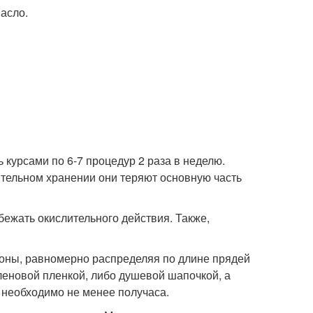
асло.
 курсами по 6-7 процедур 2 раза в неделю.
ительном хранении они теряют основную часть
бежать окислительного действия. Также,
коны, равномерно распределяя по длине прядей
леновой пленкой, либо душевой шапочкой, а
 необходимо не менее получаса.