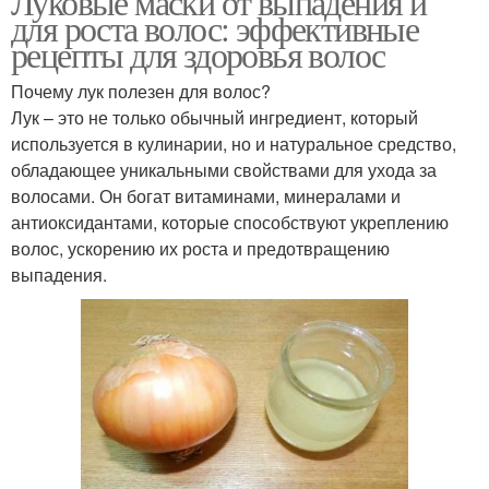
Луковые маски от выпадения и
для роста волос: эффективные
рецепты для здоровья волос
Почему лук полезен для волос?
Лук – это не только обычный ингредиент, который
используется в кулинарии, но и натуральное средство,
обладающее уникальными свойствами для ухода за
волосами. Он богат витаминами, минералами и
антиоксидантами, которые способствуют укреплению
волос, ускорению их роста и предотвращению
выпадения.