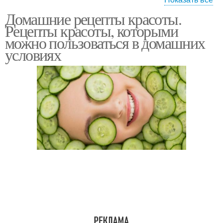
Домашние рецепты красоты.
Маска для волос
Рецепты красоты, которыми
можно пользоваться в домашних
условиях